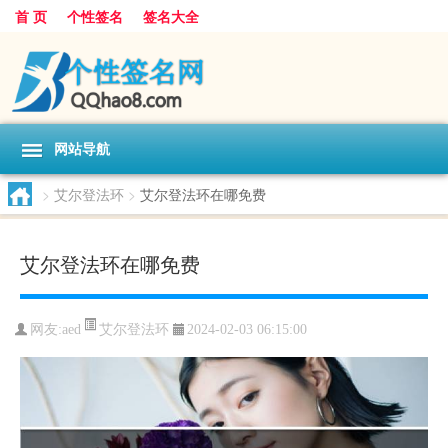
首 页
个性签名
签名大全
网站导航
>
艾尔登法环
>
艾尔登法环在哪免费
艾尔登法环在哪免费
艾尔登法环
网友:
aed
2024-02-03 06:15:00