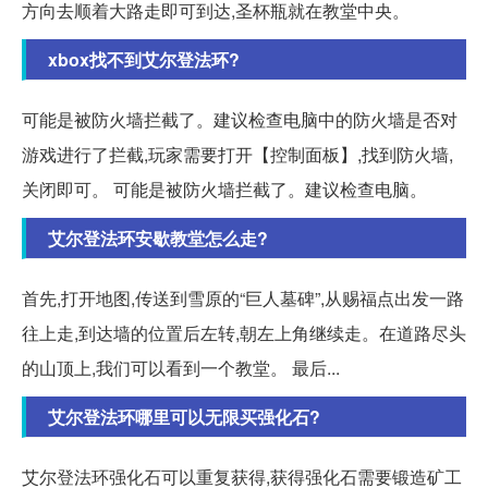
方向去顺着大路走即可到达,圣杯瓶就在教堂中央。
xbox找不到艾尔登法环?
可能是被防火墙拦截了。建议检查电脑中的防火墙是否对
游戏进行了拦截,玩家需要打开【控制面板】,找到防火墙,
关闭即可。 可能是被防火墙拦截了。建议检查电脑。
艾尔登法环安歇教堂怎么走?
首先,打开地图,传送到雪原的“巨人墓碑”,从赐福点出发一路
往上走,到达墙的位置后左转,朝左上角继续走。在道路尽头
的山顶上,我们可以看到一个教堂。 最后...
艾尔登法环哪里可以无限买强化石?
艾尔登法环强化石可以重复获得,获得强化石需要锻造矿工