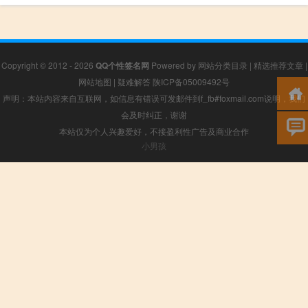
Copyright © 2012 - 2026
QQ个性签名网
Powered by
网站分类目录
|
精选推荐文章
|
网站地图
|
疑难解答
陕ICP备05009492号
声明：本站内容来自互联网，如信息有错误可发邮件到f_fb#foxmail.com说明，我们
会及时纠正，谢谢
本站仅为个人兴趣爱好，不接盈利性广告及商业合作
小男孩