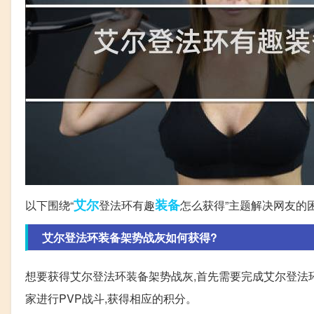
艾尔
装备
以下围绕“
登法环有趣
怎么获得”主题解决网友的
艾尔登法环装备架势战灰如何获得?
想要获得艾尔登法环装备架势战灰,首先需要完成艾尔登法环
家进行PVP战斗,获得相应的积分。