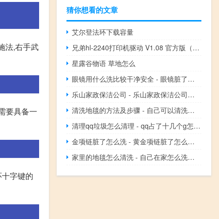
猜你想看的文章
艾尔登法环下载容量
施法,右手武
兄弟hl-2240打印机驱动 V1.08 官方版（兄弟hl-2240打印机驱动 V1.08 官方版功能简介）
星露谷物语 草地怎么
眼镜用什么洗比较干净安全 - 眼镜脏了用什么洗最干净
乐山家政保洁公司 - 乐山家政保洁公司电话
清洗地毯的方法及步骤 - 自己可以清洗地毯吗
需要具备一
清理qq垃圾怎么清理 - qq占了十几个g怎么清理
金项链脏了怎么洗 - 黄金项链脏了怎么清洗
家里的地毯怎么清洗 - 自己在家怎么洗大块地毯
环十字键的