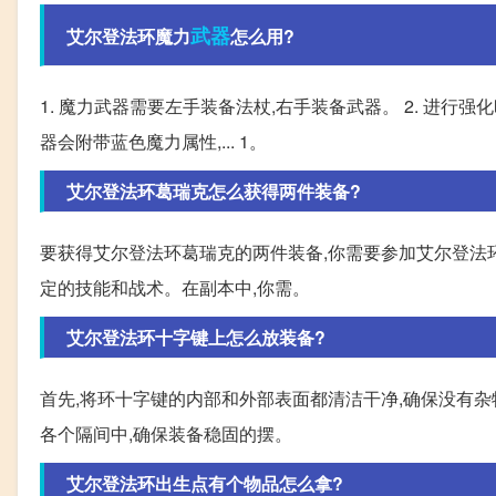
武器
艾尔登法环魔力
怎么用?
1. 魔力武器需要左手装备法杖,右手装备武器。 2. 进行强
器会附带蓝色魔力属性,... 1。
艾尔登法环葛瑞克怎么获得两件装备?
要获得艾尔登法环葛瑞克的两件装备,你需要参加艾尔登法
定的技能和战术。在副本中,你需。
艾尔登法环十字键上怎么放装备?
首先,将环十字键的内部和外部表面都清洁干净,确保没有杂
各个隔间中,确保装备稳固的摆。
艾尔登法环出生点有个物品怎么拿?