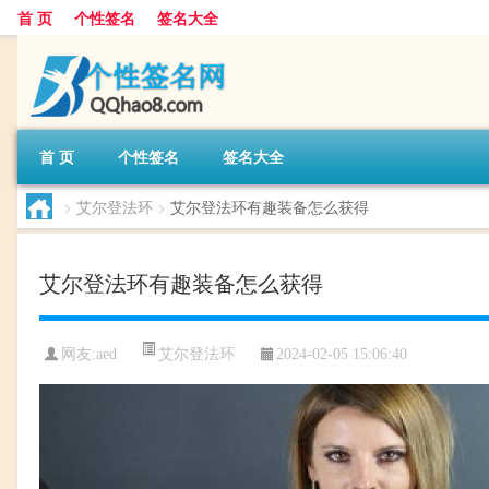
首 页
个性签名
签名大全
首 页
个性签名
签名大全
>
艾尔登法环
>
艾尔登法环有趣装备怎么获得
艾尔登法环有趣装备怎么获得
艾尔登法环
网友:
aed
2024-02-05 15:06:40