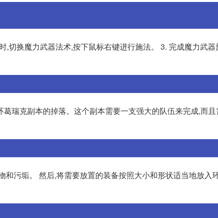
化时,切换魔力武器法术,按下鼠标右键进行施法。 3. 完成魔力武器
环葛瑞克副本的掉落。这个副本需要一支强大的队伍来完成,而且
物和污垢。 然后,将需要放置的装备按照大小和形状适当地放入