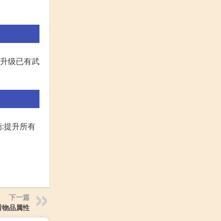
或升级已有武
:提升所有
下一篇
看物品属性