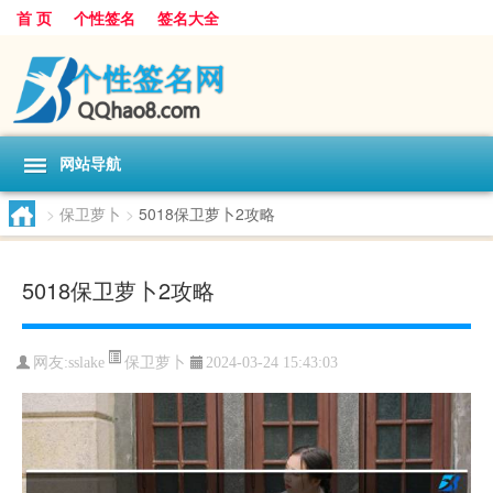
首 页
个性签名
签名大全
网站导航
>
保卫萝卜
>
5018保卫萝卜2攻略
5018保卫萝卜2攻略
保卫萝卜
网友:
sslake
2024-03-24 15:43:03