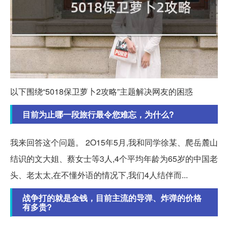
以下围绕“5018保卫萝卜2攻略”主题解决网友的困惑
目前为止哪一段旅行最令您难忘，为什么?
我来回答这个问题。 2O15年5月,我和同学徐某、爬岳麓山
结识的文大姐、蔡女士等3人,4个平均年龄为65岁的中国老
头、老太太,在不懂外语的情况下,我们4人结伴而...
战争打的就是金钱，目前主流的导弹、炸弹的价格
有多贵?