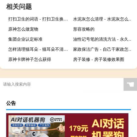
相关问题
打扫卫生的词语 - 打扫卫生换个高雅的词
水泥灰怎么清理 - 水泥灰怎么清理身体
原神怎么做宠物
形容攻略的
集团企业认定标准
油性记号笔的清洗方法 - 永久性记号笔用酒精也擦不掉
怎样清理猫耳朵 - 猫耳朵不清理会怎么样
家政保洁广告 - 自己干家政怎么写广告
原神卡牌神子怎么获得
房子装修 - 房子装修效果图
☚
公告