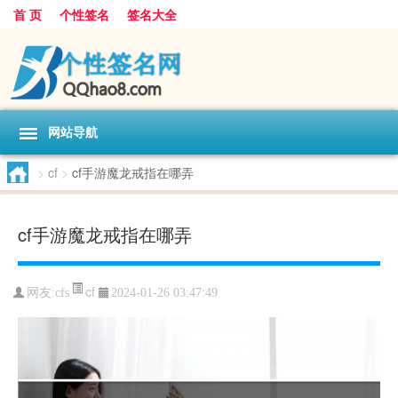
首 页
个性签名
签名大全
网站导航
>
cf
>
cf手游魔龙戒指在哪弄
cf手游魔龙戒指在哪弄
cf
网友:
cfs
2024-01-26 03:47:49