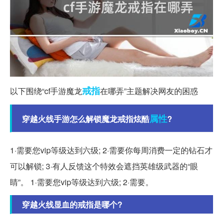
戒指
以下围绕“cf手游魔龙
在哪弄”主题解决网友的困惑
属性
穿越火线手游怎么解锁魔龙戒指炫酷
?
1·需要您vip等级达到六级; 2·需要你每周消费一定的钻石才
可以解锁; 3·有人反馈这个特效会遮挡英雄级武器的“眼
睛”。 1·需要您vip等级达到六级; 2·需要。
穿越火线显血的戒指是哪个?