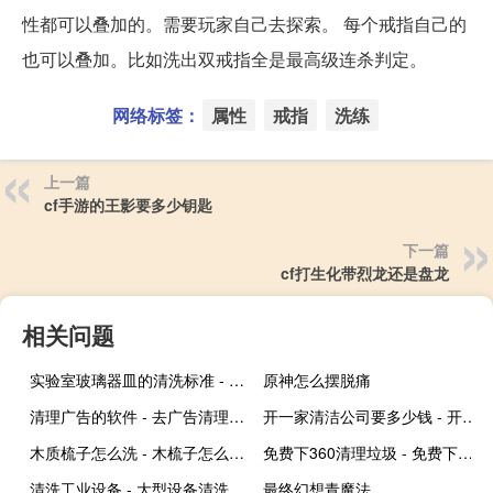
性都可以叠加的。需要玩家自己去探索。 每个戒指自己的
也可以叠加。比如洗出双戒指全是最高级连杀判定。
网络标签：
属性
戒指
洗练
上一篇
cf手游的王影要多少钥匙
下一篇
cf打生化带烈龙还是盘龙
相关问题
实验室玻璃器皿的清洗标准 - 玻璃器皿清洁标准
原神怎么摆脱痛
清理广告的软件 - 去广告清理软件
开一家清洁公司要多少钱 - 开一个小型保洁公司多少钱
木质梳子怎么洗 - 木梳子怎么保养
免费下360清理垃圾 - 免费下载360清理大师
清洗工业设备 - 大型设备清洗公司
最终幻想青魔法