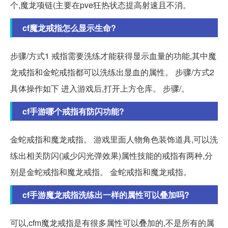
个,魔龙项链(主要在pve狂热状态提高射速且不消。
cf魔龙戒指怎么显示生命?
步骤/方式1 戒指需要洗练才能获得显示血量的功能,其中魔
龙戒指和金蛇戒指都可以洗练出显血的属性。 步骤/方式2
具体操作如下 进入游戏后,打开上方仓库。 步骤/。
cf手游哪个戒指有防闪功能?
金蛇戒指和魔龙戒指。 游戏里面人物角色装饰道具,可以洗
练出相关防闪(减少闪光弹效果)属性技能的戒指有两种,分
别是金蛇戒指和魔龙戒指。 金蛇戒指和魔龙戒指。
cf手游魔龙戒指洗练出一样的属性可以叠加吗?
可以,cfm魔龙戒指是有很多属性可以叠加的,不是所有的属