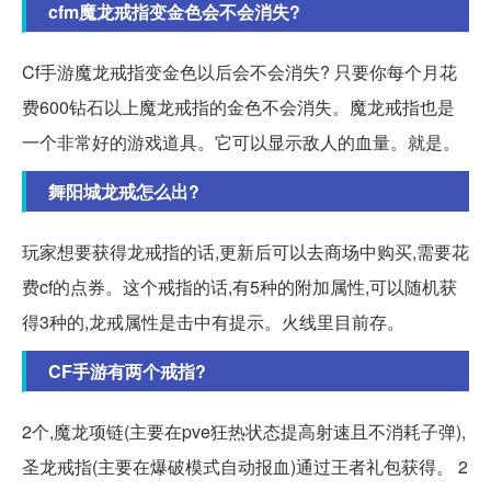
cfm魔龙戒指变金色会不会消失?
Cf手游魔龙戒指变金色以后会不会消失? 只要你每个月花
费600钻石以上魔龙戒指的金色不会消失。魔龙戒指也是
一个非常好的游戏道具。它可以显示敌人的血量。就是。
舞阳城龙戒怎么出?
玩家想要获得龙戒指的话,更新后可以去商场中购买,需要花
费cf的点券。这个戒指的话,有5种的附加属性,可以随机获
得3种的,龙戒属性是击中有提示。火线里目前存。
CF手游有两个戒指?
2个,魔龙项链(主要在pve狂热状态提高射速且不消耗子弹),
圣龙戒指(主要在爆破模式自动报血)通过王者礼包获得。 2