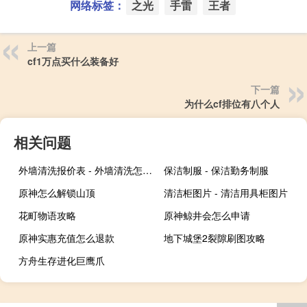
网络标签：
之光
手雷
王者
上一篇
cf1万点买什么装备好
下一篇
为什么cf排位有八个人
相关问题
外墙清洗报价表 - 外墙清洗怎么报价
保洁制服 - 保洁勤务制服
原神怎么解锁山顶
清洁柜图片 - 清洁用具柜图片
花町物语攻略
原神鲸井会怎么申请
原神实惠充值怎么退款
地下城堡2裂隙刷图攻略
方舟生存进化巨鹰爪