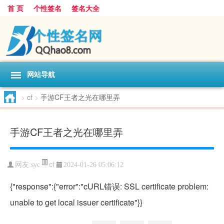
首 页
个性签名
签名大全
网站导航
>
cf
>
手游CF王者之光在哪里弄
手游CF王者之光在哪里弄
cf
网友:
syc
2024-01-26 05:06:12
{"response":{"error":"cURL错误: SSL certificate problem:
unable to get local issuer certificate"}}