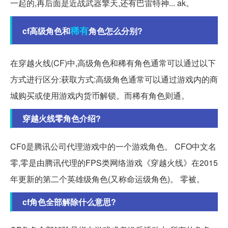
一起的,再后面是近战武器擎天,还有巴雷特神... ak。
稀有
cf高级角色和
角色怎么分别?
在穿越火线(CF)中,高级角色和稀有角色通常可以通过以下
方式进行区分:获取方式:高级角色通常可以通过游戏内的商
城购买或使用游戏内货币解锁。而稀有角色则通。
穿越火线零角色介绍?
CF0是腾讯公司代理游戏中的一个游戏角色。 CFO中文名
零,零是由腾讯代理的FPS类网络游戏《穿越火线》在2015
年更新的第二个英雄级角色(又称命运级角色)。 零被。
cf角色全部解除什么意思?