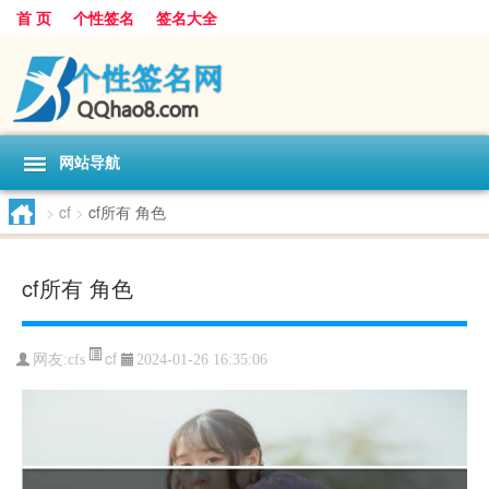
首 页
个性签名
签名大全
网站导航
>
cf
>
cf所有 角色
cf所有 角色
cf
网友:
cfs
2024-01-26 16:35:06