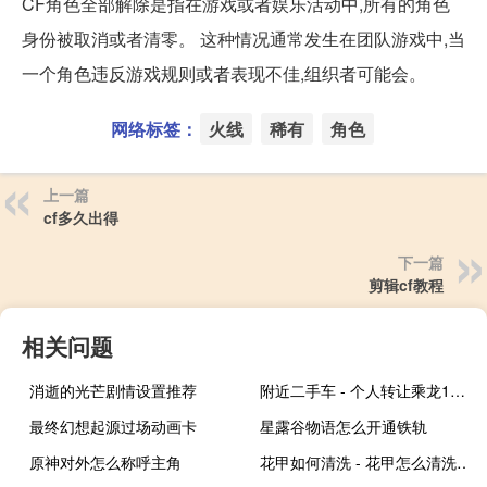
CF角色全部解除是指在游戏或者娱乐活动中,所有的角色
身份被取消或者清零。 这种情况通常发生在团队游戏中,当
一个角色违反游戏规则或者表现不佳,组织者可能会。
网络标签：
火线
稀有
角色
上一篇
cf多久出得
下一篇
剪辑cf教程
相关问题
消逝的光芒剧情设置推荐
附近二手车 - 个人转让乘龙180马力自卸车
最终幻想起源过场动画卡
星露谷物语怎么开通铁轨
原神对外怎么称呼主角
花甲如何清洗 - 花甲怎么清洗最干净