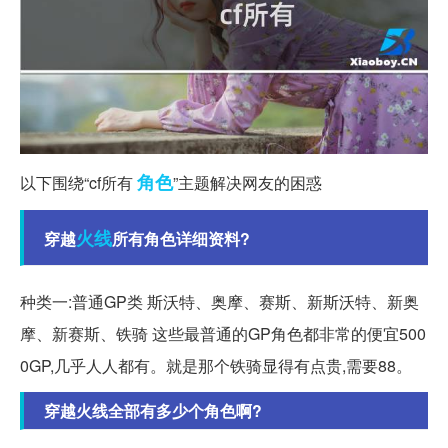
角色
以下围绕“cf所有
”主题解决网友的困惑
火线
穿越
所有角色详细资料?
种类一:普通GP类 斯沃特、奥摩、赛斯、新斯沃特、新奥
摩、新赛斯、铁骑 这些最普通的GP角色都非常的便宜500
0GP,几乎人人都有。就是那个铁骑显得有点贵,需要88。
穿越火线全部有多少个角色啊?