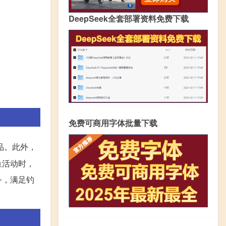
DeepSeek全套部署资料免费下载
免费可商用字体批量下载
品。此外，
鱼活动时，
务，满足钓