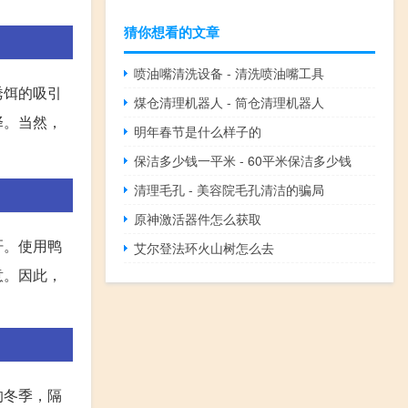
猜你想看的文章
喷油嘴清洗设备 - 清洗喷油嘴工具
诱饵的吸引
煤仓清理机器人 - 筒仓清理机器人
择。当然，
明年春节是什么样子的
保洁多少钱一平米 - 60平米保洁多少钱
清理毛孔 - 美容院毛孔清洁的骗局
原神激活器件怎么获取
肝。使用鸭
艾尔登法环火山树怎么去
意。因此，
的冬季，隔