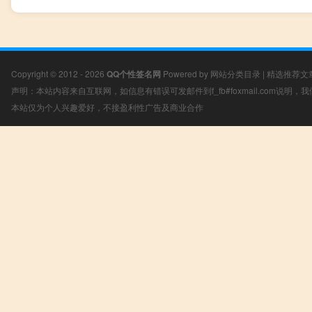
Copyright © 2012 - 2026
QQ个性签名网
Powered by
网站分类目录
|
精选推荐文
声明：本站内容来自互联网，如信息有错误可发邮件到f_fb#foxmail.com说明
本站仅为个人兴趣爱好，不接盈利性广告及商业合作