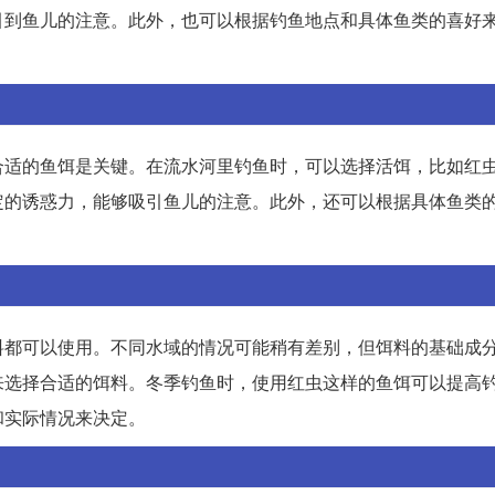
引到鱼儿的注意。此外，也可以根据钓鱼地点和具体鱼类的喜好
合适的鱼饵是关键。在流水河里钓鱼时，可以选择活饵，比如红
定的诱惑力，能够吸引鱼儿的注意。此外，还可以根据具体鱼类
料都可以使用。不同水域的情况可能稍有差别，但饵料的基础成
来选择合适的饵料。冬季钓鱼时，使用红虫这样的鱼饵可以提高
和实际情况来决定。