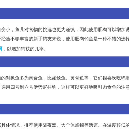
口变小，鱼儿对食物的挑选也更为谨慎，因此使用肥肉可以增加
于经验不够丰富的新手钓友来说，使用肥肉钓鱼是一种不错的选
饵
，以增加钓获的几率。
钓的对象鱼多为肉食鱼，比如鲶鱼、黄骨鱼等，它们很喜欢吃鸭
，选用四号到六号伊势尼挂钩，这样可以更好地吸引肉食鱼的注
据具体情况，推荐使用隔夜窝、大个体蚯蚓等活饵。在温度较低