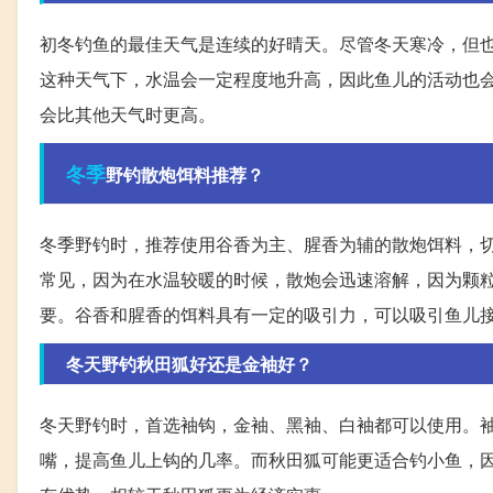
初冬钓鱼的最佳天气是连续的好晴天。尽管冬天寒冷，但
这种天气下，水温会一定程度地升高，因此鱼儿的活动也
会比其他天气时更高。
冬季
野钓散炮饵料推荐？
冬季野钓时，推荐使用谷香为主、腥香为辅的散炮饵料，
常见，因为在水温较暖的时候，散炮会迅速溶解，因为颗
要。谷香和腥香的饵料具有一定的吸引力，可以吸引鱼儿
冬天野钓秋田狐好还是金袖好？
冬天野钓时，首选袖钩，金袖、黑袖、白袖都可以使用。
嘴，提高鱼儿上钩的几率。而秋田狐可能更适合钓小鱼，