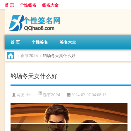
首 页
个性签名
签名大全
首 页
个性签名
签名大全
>
春节2024
>
钓场冬天卖什么好
钓场冬天卖什么好
春节2024
网友:
dcd
2024-02-07 04:08:13