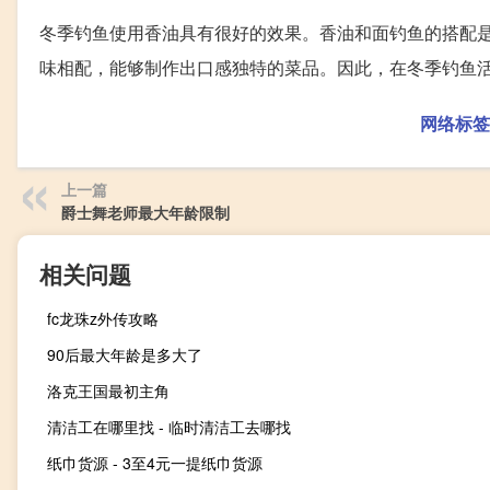
冬季钓鱼使用香油具有很好的效果。香油和面钓鱼的搭配
味相配，能够制作出口感独特的菜品。因此，在冬季钓鱼
网络标签
上一篇
爵士舞老师最大年龄限制
相关问题
fc龙珠z外传攻略
90后最大年龄是多大了
洛克王国最初主角
清洁工在哪里找 - 临时清洁工去哪找
纸巾货源 - 3至4元一提纸巾货源