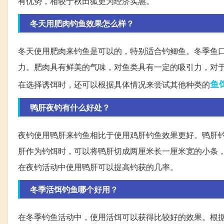
有优势，相较于秋田狐更为经济实惠。
冬天用肥肉钓鱼效果怎么样？
冬天使用肥肉来钓鱼是可以的，特别适合钓鲫鱼。冬季鱼
力。肥肉具有鲜美的气味，对鱼类具有一定的吸引力，对
鱼
在选择诱饵时，还可以根据具体情况来尝试其他种类的
鸭肝夜钓有什么好处？
夜钓使用鸭肝来钓鱼相比于使用鸡肝钓鱼效果更好。鸭肝
肝作为钓饵时，可以将鸭肝切成两厘米长一厘米宽的小条
在夜钓活动中使用鸭肝可以提高钓获的几率。
冬季活饵钓鱼哪个好用？
在冬季钓鱼活动中，使用活饵可以获得比较好的效果。根