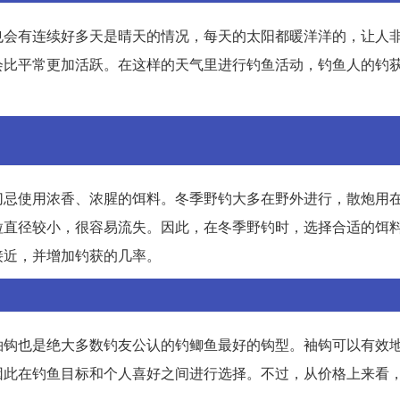
也会有连续好多天是晴天的情况，每天的太阳都暖洋洋的，让人
会比平常更加活跃。在这样的天气里进行钓鱼活动，钓鱼人的钓
切忌使用浓香、浓腥的饵料。冬季野钓大多在野外进行，散炮用
粒直径较小，很容易流失。因此，在冬季野钓时，选择合适的饵
接近，并增加钓获的几率。
袖钩也是绝大多数钓友公认的钓鲫鱼最好的钩型。袖钩可以有效
因此在钓鱼目标和个人喜好之间进行选择。不过，从价格上来看