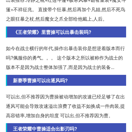
篷+不祥征兆。 直接带个狂暴,然后再加个凡姐,然后不死鸟
之眼狂暴之杖,然后魔女之爪全部给他戴上,人后。
《王者荣耀》里曹操可以出暴击装吗?
如今在战士横行的年代,操作出暴击装你是想逆着版本而行
吗?佩服你的勇气。。。 这个版本之所以被称作为战士的
版本不是因为战士整体加强了,而是因为战士的装备...
新赛季曹操可以出逐风吗?
可以出,但不推荐因为曹操被动增加的攻速已经足够了在出
逐风可能会导致攻速溢出浪费了收益不如换成一件肉装,提
高容错率,增加自身的坦度 可以出,但不推荐因为曹。
王者荣耀中曹操适合出影刃吗?