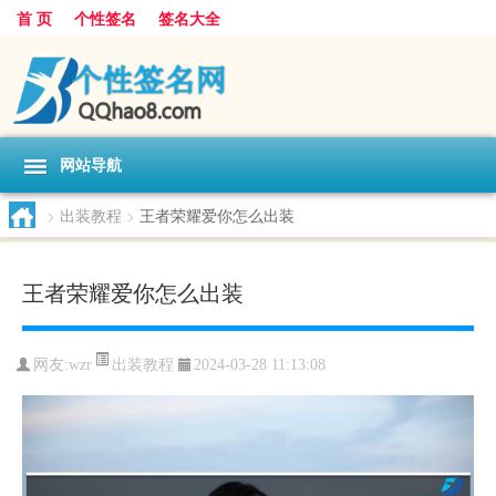
首 页
个性签名
签名大全
网站导航
>
出装教程
>
王者荣耀爱你怎么出装
王者荣耀爱你怎么出装
出装教程
网友:
wzr
2024-03-28 11:13:08