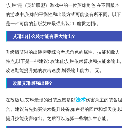
“艾琳”是《英雄联盟》游戏中的一位英雄角色,在不同版本
的游戏中,英雄的平衡性和出装方式可能会有所不同。以下
是一种可能的新版艾琳最强出装: 1. 魔贯之帽(。
艾琳出什么装才能有最大输出?
升级版艾琳的出装需要综合考虑角色的属性、技能和敌人
特点,以下是一些建议: 攻速鞋:艾琳依赖普攻和技能来输出,
攻速鞋能提升她的攻击速度,增强输出能力。 无。
改版艾琳最强出装?
法术
在改版后,艾琳最强的出装应该是以
伤害为主的装备组
合。建议首先购买法术提升装备,如卢登的回声和炽天使,以
提升技能伤害输出。之后可以选择一些增加生存能。