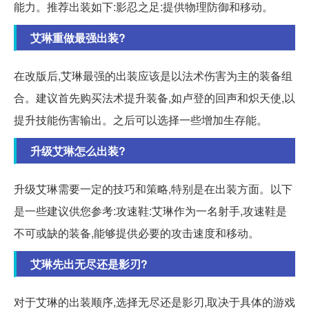
能力。推荐出装如下:影忍之足:提供物理防御和移动。
艾琳重做最强出装?
在改版后,艾琳最强的出装应该是以法术伤害为主的装备组
合。建议首先购买法术提升装备,如卢登的回声和炽天使,以
提升技能伤害输出。之后可以选择一些增加生存能。
升级艾琳怎么出装?
升级艾琳需要一定的技巧和策略,特别是在出装方面。以下
是一些建议供您参考:攻速鞋:艾琳作为一名射手,攻速鞋是
不可或缺的装备,能够提供必要的攻击速度和移动。
艾琳先出无尽还是影刃?
对于艾琳的出装顺序,选择无尽还是影刃,取决于具体的游戏