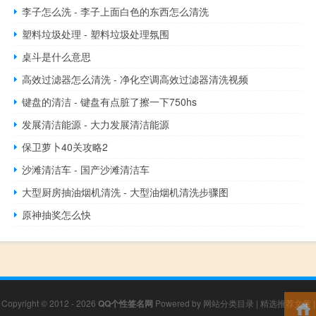
李子怎么洗 - 李子上面白色的东西怎么清洗
塑料垃圾处理 - 塑料垃圾处理氛围
桌斗是什么意思
高效过滤器怎么清洗 - 净化空调高效过滤器清洗视频
键盘的清洁 - 键盘有点脏了擦一下750hs
发展清洁能源 - 大力发展清洁能源
保卫萝卜40关攻略2
沙滩清洁车 - 国产沙滩清洁车
大型厨房抽油烟机清洗 - 大型油烟机清洗步骤图
原神抽奖怎么快
Copyright © 2012 - 2026
QQ个性签名网
Powered by
网站分类目录
|
精选推荐文章
|