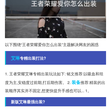
以下围绕“王者荣耀爱你怎么出装”主题解决网友的困惑
艾琳
专精出装打法?
1. 王者荣耀艾琳专精出装玩法如下: 铭文推荐:以吸血和坦
装备
度为主,安稳度过前期,打后期伤害。 2.
推荐:精装的出
装顺序其实并不固定,想更快提升手感也可以... 1。
新版艾琳最强出装?