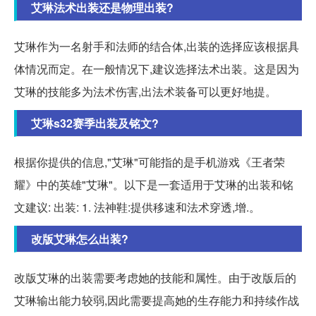
艾琳法术出装还是物理出装?
艾琳作为一名射手和法师的结合体,出装的选择应该根据具
体情况而定。在一般情况下,建议选择法术出装。这是因为
艾琳的技能多为法术伤害,出法术装备可以更好地提。
艾琳s32赛季出装及铭文?
根据你提供的信息,"艾琳"可能指的是手机游戏《王者荣
耀》中的英雄"艾琳"。以下是一套适用于艾琳的出装和铭
文建议: 出装: 1. 法神鞋:提供移速和法术穿透,增.。
改版艾琳怎么出装?
改版艾琳的出装需要考虑她的技能和属性。由于改版后的
艾琳输出能力较弱,因此需要提高她的生存能力和持续作战