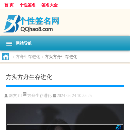
首 页
个性签名
签名大全
网站导航
>
方舟生存进化
>
方头方舟生存进化
方头方舟生存进化
方舟生存进化
网友:
ftf
2024-03-24 10:35:25