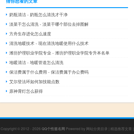
猜你想看的文章
奶瓶清洁 - 奶瓶怎么清洗才干净
淡菜干怎么清洗 - 淡菜干哪个部位去掉图解
方舟生存进化怎么速度
清洗地暖技术 - 现在清洗地暖使用什么技术
潍坊护理职业学院专业 - 潍坊护理职业学院专升本名单
地暖清洁 - 地暖管道怎么清洗
保洁费属于什么费用 - 保洁费属于办公费吗
艾尔登法环如何加技能点数
原神霄灯怎么获得
Copyright © 2012 - 2026
QQ个性签名网
Powered by
网站分类目录
|
精选推荐文章
|