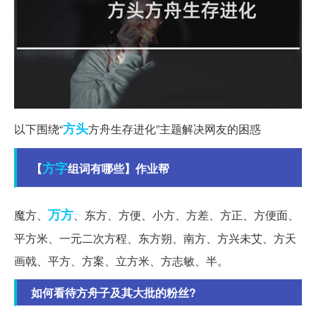
方头
以下围绕“
方舟生存进化”主题解决网友的困惑
方字
【
组词有哪些】作业帮
万方
魔方、
、东方、方便、小方、方差、方正、方便面、
平方米、一元二次方程、东方朔、南方、方兴未艾、方天
画戟、平方、方案、立方米、方志敏、半。
如何看待方舟子及其大批的粉丝?