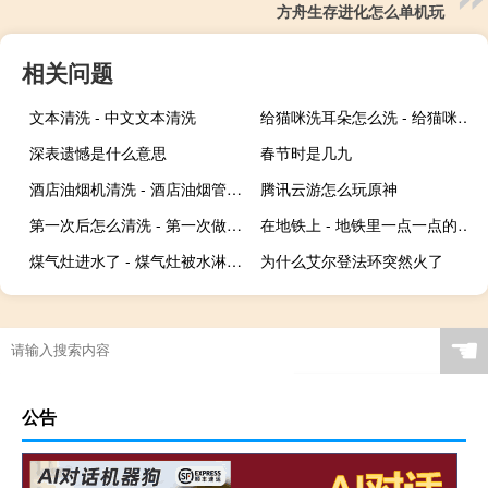
方舟生存进化怎么单机玩
相关问题
文本清洗 - 中文文本清洗
给猫咪洗耳朵怎么洗 - 给猫咪洗耳朵挣扎太厉害
深表遗憾是什么意思
春节时是几九
酒店油烟机清洗 - 酒店油烟管道清洗
腾讯云游怎么玩原神
第一次后怎么清洗 - 第一次做0要怎么洗干净
在地铁上 - 地铁里一点一点的进入有反应
煤气灶进水了 - 煤气灶被水淋了有事吗
为什么艾尔登法环突然火了
☚
公告