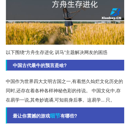
以下围绕“方舟生存进化 训马”主题解决网友的困惑
中国古代最牛的预言是啥?
中国作为世界四大文明古国之一,有着悠久灿烂文化历史的
同时,还存在着各种各样神秘色彩的传说。 中国文化中,存
在易学一说,其奇妙诡谲,可知前身后事。这易学... 只。
细节
最让你震撼的游戏
有哪些?