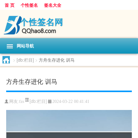
首 页
个性签名
签名大全
网站导航
>
[db:栏目]
>
方舟生存进化 训马
方舟生存进化 训马
[db:栏目]
网友:
fzs
2024-03-22 00:41:41