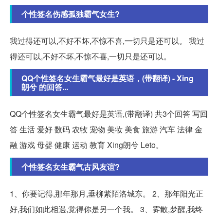
个性签名伤感孤独霸气女生?
我过得还可以,不好不坏,不惊不喜,一切只是还可以。 我过
得还可以,不好不坏,不惊不喜,一切只是还可以。
QQ个性签名女生霸气最好是英语，(带翻译) - Xing
朗兮 的回答...
QQ个性签名女生霸气最好是英语,(带翻译) 共3个回答 写回
答 生活 爱好 数码 农牧 宠物 美妆 美食 旅游 汽车 法律 金
融 游戏 母婴 健康 运动 教育 Xing朗兮 Leto。
个性签名女生霸气古风友谊?
1、你要记得,那年那月,垂柳紫陌洛城东。 2、那年阳光正
好,我们如此相遇,觉得你是另一个我。 3、雾散,梦醒,我终