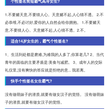
个性签名简短霸气高冷女生?
1.不要赌天意,不要猜人心。天意赌不起,人心猜不透。 2.不
必恭维,不必讨好,爱你的人自然会给你拥抱。 1.不要赌天
意,不要猜人心。天意赌不起,人心猜不透。2.不。
适合14岁女生的，霸气个性签名?
1、生活到处都是磨难,为难我的人多了,你算老几? 2、当代
青年的面临的主要矛盾是:美食与减肥。 3、成年人的交际
礼仪里,没有爽快的答应就是拒绝的意... 我若离。
快手个性签名女生霸气?
没有做萌妹子的潜质,就要有做女汉子的觉悟。 没有做萌妹
子的潜质,就要有做女汉子的觉悟。