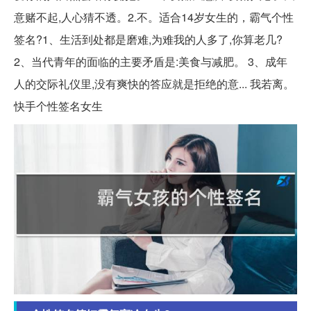
意赌不起,人心猜不透。2.不。适合14岁女生的，霸气个性
签名?1、生活到处都是磨难,为难我的人多了,你算老几?
2、当代青年的面临的主要矛盾是:美食与减肥。 3、成年
人的交际礼仪里,没有爽快的答应就是拒绝的意... 我若离。
快手个性签名女生