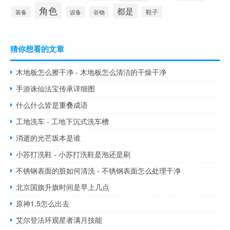
角色
都是
装备
设备
谷物
鞋子
猜你想看的文章
木地板怎么擦干净 - 木地板怎么清洁的干燥干净
手游诛仙法宝传承详细图
什么什么皆是重叠成语
工地洗车 - 工地下沉式洗车槽
消逝的光芒坂本是谁
小苏打洗鞋 - 小苏打洗鞋是泡还是刷
不锈钢表面的脏如何清洗 - 不锈钢表面怎么处理干净
北京国旗升旗时间是早上几点
原神1.5怎么出去
艾尔登法环观星者满月技能