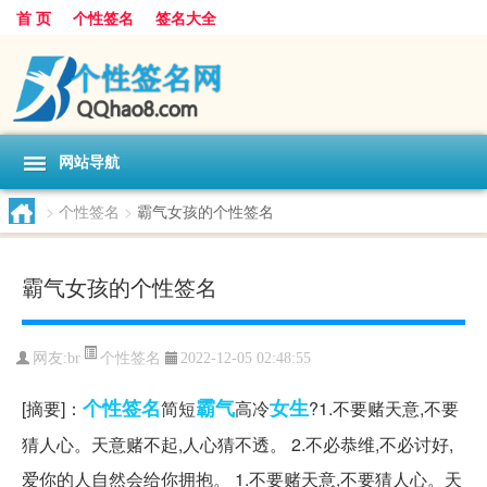
首 页
个性签名
签名大全
网站导航
>
个性签名
>
霸气女孩的个性签名
霸气女孩的个性签名
个性签名
网友:
br
2022-12-05 02:48:55
个性签名
霸气
女生
[摘要]：
简短
高冷
?1.不要赌天意,不要
猜人心。天意赌不起,人心猜不透。 2.不必恭维,不必讨好,
爱你的人自然会给你拥抱。 1.不要赌天意,不要猜人心。天