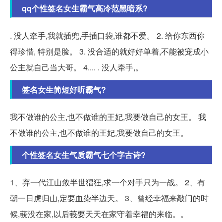
qq个性签名女生霸气高冷范黑暗系?
. 没人牵手,我就插兜,手插口袋,谁都不爱。 2. 给你东西你
得珍惜, 特别是脸。 3. 没合适的就好好单着,不能被宠成小
公主就自己当大哥。 4.... . 没人牵手,。
签名女生简短好听霸气?
我不做谁的公主,也不做谁的王妃,我要做自己的女王。 我
不做谁的公主,也不做谁的王妃,我要做自己的女王。
个性签名女生气质霸气七个字古诗?
1、弃一代江山敛半世猖狂,求一个对手只为一战。 2、有
朝一日虎归山,定要血染半边天。 3、曾经幸福来敲门的时
候,莪没在家,以后莪要天天在家守着幸福的来临。。