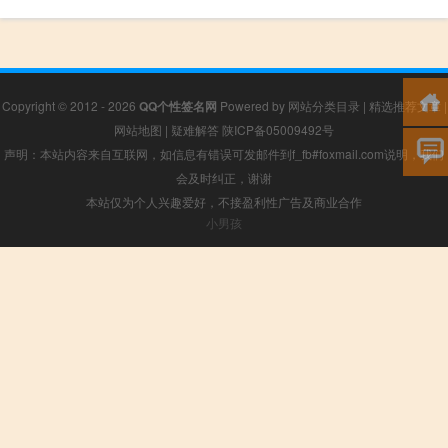
Copyright © 2012 - 2026
QQ个性签名网
Powered by
网站分类目录
|
精选推荐文章
|
网站地图
|
疑难解答
陕ICP备05009492号
声明：本站内容来自互联网，如信息有错误可发邮件到f_fb#foxmail.com说明，我们
会及时纠正，谢谢
本站仅为个人兴趣爱好，不接盈利性广告及商业合作
小男孩