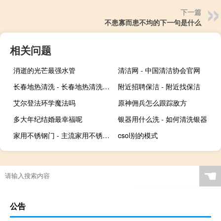
下一篇
不患寡而患不均的下一句是什么
相关问题
消逝的光芒最强水管
清洁网 - 中国清洁协会官网
长春地热清洗 - 长春地热清洗电话
附近招聘保洁 - 附近找保洁
艾尔登法环学魔法吗
原神佣兵怎么跟踪敌方
多大年纪结婚最幸福呢
银器用什么洗 - 如何清洗银器
家用不锈钢门 - 主流家用不锈钢门价格
csol别的模式
☚
公告