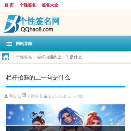
首 页
个性签名
签名大全
网站导航
>
个性签名
>
栏杆拍遍的上一句是什么
栏杆拍遍的上一句是什么
个性签名
网友:
lg
2024-11-20 20:54:02