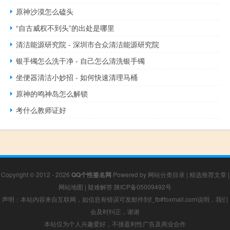
原神沙漠怎么磕头
“自古威权不到头”的出处是哪里
清洁能源研究院 - 深圳市合众清洁能源研究院
银手镯怎么洗干净 - 自己怎么清洗银手镯
坐便器清洁小妙招 - 如何快速清理马桶
原神的鸣神岛怎么解锁
考什么教师证好
Copyright © 2012 - 2026
QQ个性签名网
Powered by
网站分类目录
|
精选推荐文章
|
网站地图
|
疑难解答
陕ICP备05009492号
声明：本站内容来自互联网，如信息有错误可发邮件到f_fb#foxmail.com说明，我们
会及时纠正，谢谢
本站仅为个人兴趣爱好，不接盈利性广告及商业合作