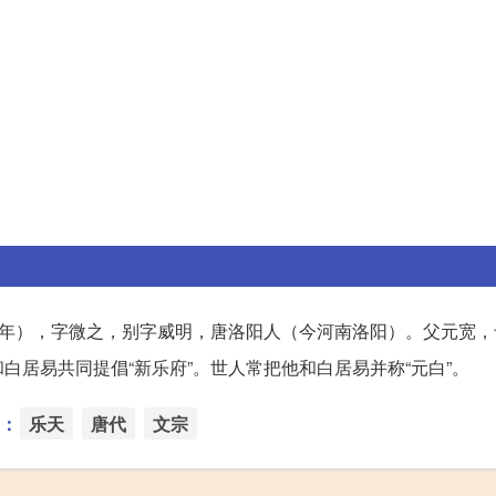
年），字微之，别字威明，唐洛阳人（今河南洛阳）。父元宽，
居易共同提倡“新乐府”。世人常把他和白居易并称“元白”。
：
乐天
唐代
文宗