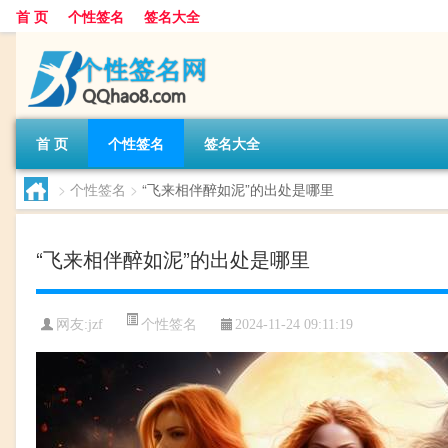
首 页
个性签名
签名大全
首 页
个性签名
签名大全
>
个性签名
>
“飞来相伴醉如泥”的出处是哪里
“飞来相伴醉如泥”的出处是哪里
个性签名
网友:
jzf
2024-11-24 09:11:19