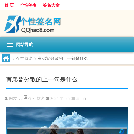
首 页
个性签名
签名大全
网站导航
>
个性签名
>
有弟皆分散的上一句是什么
有弟皆分散的上一句是什么
个性签名
网友:
yd
2024-11-25 00:58:35