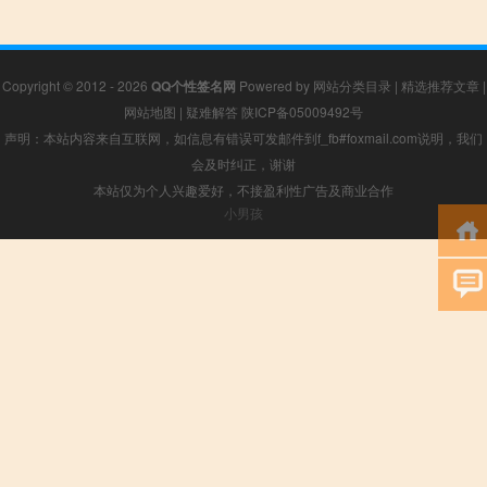
Copyright © 2012 - 2026
QQ个性签名网
Powered by
网站分类目录
|
精选推荐文章
|
网站地图
|
疑难解答
陕ICP备05009492号
声明：本站内容来自互联网，如信息有错误可发邮件到f_fb#foxmail.com说明，我们
会及时纠正，谢谢
本站仅为个人兴趣爱好，不接盈利性广告及商业合作
小男孩