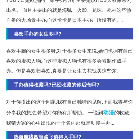
出名。 而且主要出的就是海贼、火影、龙珠、死神这些热
血番的大场景手办,而这恰恰是日本手办厂所没有的。。
喜欢手办的女生多吗?
喜欢手腕的女生很多呀,对于很多女生来说,她们也拥有自己
喜欢的虚拟人物,而这些虚拟人物也有很多会被制作成手
办。但是喜欢归喜欢,真要是让女生去花钱买这些东。
手办值得收藏吗?已经收藏的你后悔吗?
对于你提出的这个问题,我有自己独特的见解,下面我将与你
动漫
分享我的想法,希望对你能有所帮助。 一说到
的收藏,
我猜大家的心中出现的一个名词那就是动漫手办...
热血航线四档路飞值得入手吗?