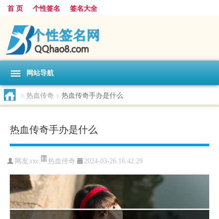
首 页
个性签名
签名大全
网站导航
>
热血传奇
>
热血传奇手办是什么
热血传奇手办是什么
热血传奇
网友:
rxc
2024-03-26 16:42:29