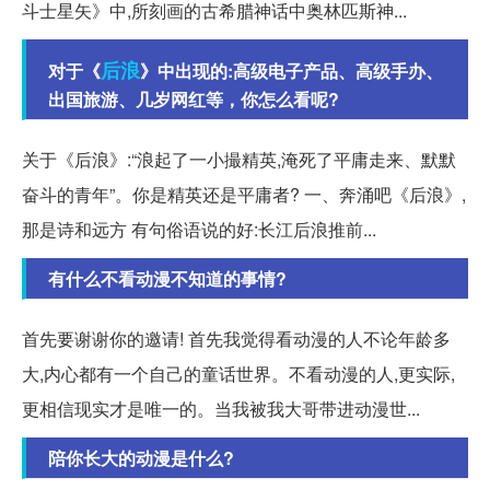
斗士星矢》中,所刻画的古希腊神话中奥林匹斯神...
后浪
对于《
》中出现的:高级电子产品、高级手办、
出国旅游、几岁网红等，你怎么看呢?
关于《后浪》:“浪起了一小撮精英,淹死了平庸走来、默默
奋斗的青年”。你是精英还是平庸者? 一、奔涌吧《后浪》,
那是诗和远方 有句俗语说的好:长江后浪推前...
有什么不看动漫不知道的事情?
首先要谢谢你的邀请! 首先我觉得看动漫的人不论年龄多
大,内心都有一个自己的童话世界。不看动漫的人,更实际,
更相信现实才是唯一的。当我被我大哥带进动漫世...
陪你长大的动漫是什么?