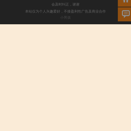
会及时纠正，谢谢
本站仅为个人兴趣爱好，不接盈利性广告及商业合作
小男孩