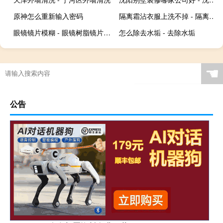
原神怎么重新输入密码
隔离霜沾衣服上洗不掉 - 隔离霜粘衣服上怎么洗
眼镜镜片模糊 - 眼镜树脂镜片模糊修复技巧
怎么除去水垢 - 去除水垢
☚
公告