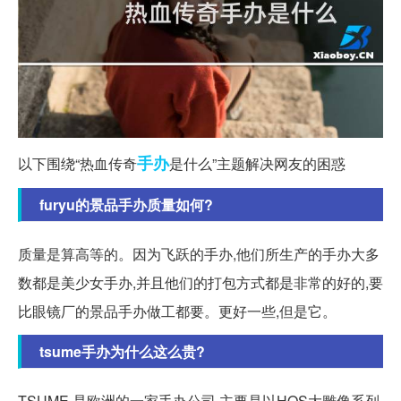
手办
以下围绕“热血传奇
是什么”主题解决网友的困惑
furyu的景品手办质量如何?
质量是算高等的。因为飞跃的手办,他们所生产的手办大多
数都是美少女手办,并且他们的打包方式都是非常的好的,要
比眼镜厂的景品手办做工都要。更好一些,但是它。
tsume手办为什么这么贵?
TSUME 是欧洲的一家手办公司 主要是以HQS大雕像系列