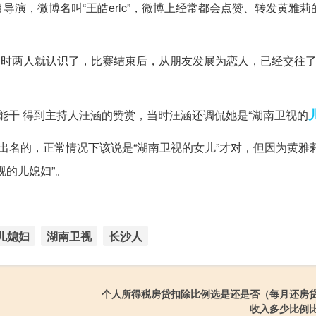
导演，微博名叫“王皓eric”，微博上经常都会点赞、转发黄雅
声之时两人就认识了，比赛结束后，从朋友发展为恋人，已经交往
惠能干 得到主持人汪涵的赞赏，当时汪涵还调侃她是“湖南卫视的
”出名的，正常情况下该说是“湖南卫视的女儿”才对，但因为黄雅
视的儿媳妇”。
儿媳妇
湖南卫视
长沙人
个人所得税房贷扣除比例选是还是否（每月还房
收入多少比例