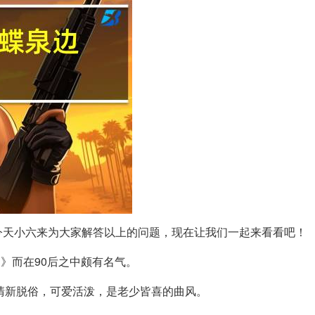
今天小六来为大家解答以上的问题，现在让我们一起来看看吧！
边》而在90后之中颇有名气。
词清新脱俗，可爱活泼，是老少皆喜的曲风。