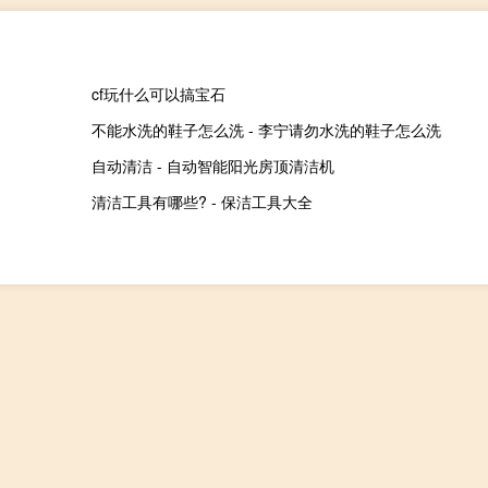
cf玩什么可以搞宝石
不能水洗的鞋子怎么洗 - 李宁请勿水洗的鞋子怎么洗
自动清洁 - 自动智能阳光房顶清洁机
清洁工具有哪些? - 保洁工具大全