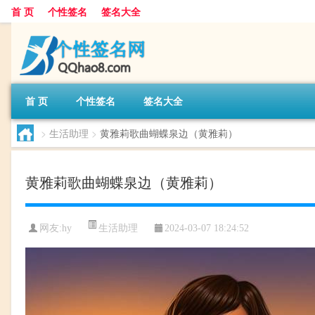
首 页
个性签名
签名大全
首 页
个性签名
签名大全
>
生活助理
>
黄雅莉歌曲蝴蝶泉边（黄雅莉）
黄雅莉歌曲蝴蝶泉边（黄雅莉）
生活助理
网友:
hy
2024-03-07 18:24:52