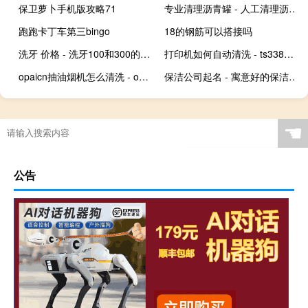
保卫萝卜手机版攻略71
专业清理沥青罐 - 人工清理沥青罐细节
跑跑卡丁车第三bingo
18的钢筋可以搭接吗
洗牙 价格 - 洗牙100和300的区别
打印机如何自动清洗 - ts3380打印机喷头自动清洗
opaicn抽油烟机怎么清洗 - opaicn抽油烟机智能怎么清洗
保洁公司起名 - 寓意好的保洁公司起名
☚
公告