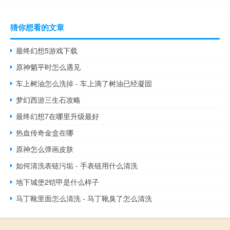
猜你想看的文章
最终幻想5游戏下载
原神魈平时怎么遇见
车上树油怎么洗掉 - 车上滴了树油已经凝固
梦幻西游三生石攻略
最终幻想7在哪里升级最好
热血传奇金盒在哪
原神怎么弹画皮肤
如何清洗表链污垢 - 手表链用什么清洗
地下城堡2铠甲是什么样子
马丁靴里面怎么清洗 - 马丁靴臭了怎么清洗