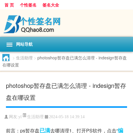
首 页
个性签名
签名大全
网站导航
>
生活助理
>
photoshop暂存盘已满怎么清理 - indesign暂存盘
在哪设置
photoshop暂存盘已满怎么清理 - indesign暂存
盘在哪设置
生活助理
网友:
yl
2024-05-18 14:39:14
已满
编
前言：ps暂存盘
去哪清理1、打开PS软件，点击“