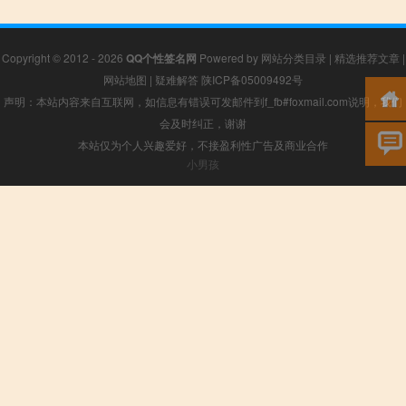
Copyright © 2012 - 2026
QQ个性签名网
Powered by
网站分类目录
|
精选推荐文章
|
网站地图
|
疑难解答
陕ICP备05009492号
声明：本站内容来自互联网，如信息有错误可发邮件到f_fb#foxmail.com说明，我们
会及时纠正，谢谢
本站仅为个人兴趣爱好，不接盈利性广告及商业合作
小男孩