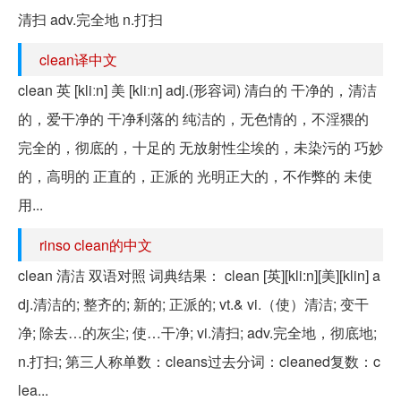
清扫 adv.完全地 n.打扫
clean译中文
clean 英 [kliːn] 美 [kliːn] adj.(形容词) 清白的 干净的，清洁
的，爱干净的 干净利落的 纯洁的，无色情的，不淫猥的
完全的，彻底的，十足的 无放射性尘埃的，未染污的 巧妙
的，高明的 正直的，正派的 光明正大的，不作弊的 未使
用...
rinso clean的中文
clean 清洁 双语对照 词典结果： clean [英][kli:n][美][klin] a
dj.清洁的; 整齐的; 新的; 正派的; vt.& vi.（使）清洁; 变干
净; 除去…的灰尘; 使…干净; vi.清扫; adv.完全地，彻底地;
n.打扫; 第三人称单数：cleans过去分词：cleaned复数：c
lea...