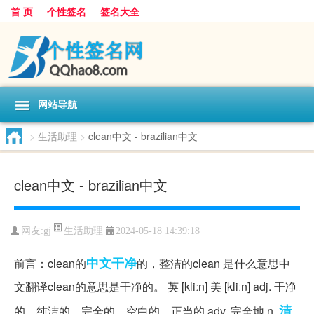
首 页
个性签名
签名大全
网站导航
>
生活助理
>
clean中文 - brazilian中文
clean中文 - brazilian中文
生活助理
网友:
gj
2024-05-18 14:39:18
中文
干净
前言：clean的
的，整洁的clean 是什么意思中
文翻译clean的意思是干净的。 英 [kliːn] 美 [kliːn] adj. 干净
清
的，纯洁的，完全的，空白的，正当的 adv. 完全地 n.