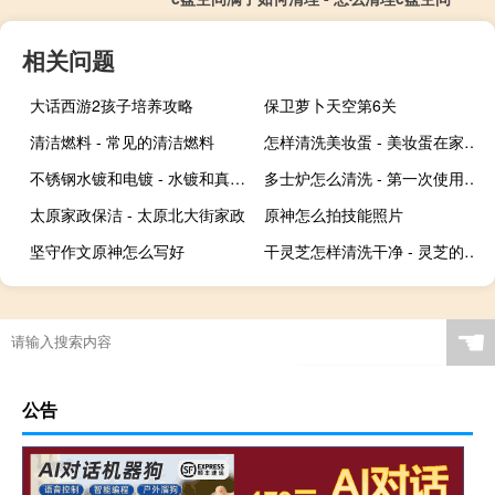
相关问题
大话西游2孩子培养攻略
保卫萝卜天空第6关
清洁燃料 - 常见的清洁燃料
怎样清洗美妆蛋 - 美妆蛋在家怎么清洗
不锈钢水镀和电镀 - 水镀和真空电镀哪个好
多士炉怎么清洗 - 第一次使用多士炉怎么清洗
太原家政保洁 - 太原北大街家政
原神怎么拍技能照片
坚守作文原神怎么写好
干灵芝怎样清洗干净 - 灵芝的清洗方法
☚
公告