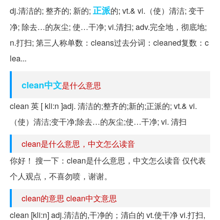
正派
dj.清洁的; 整齐的; 新的;
的; vt.& vi.（使）清洁; 变干
净; 除去…的灰尘; 使…干净; vi.清扫; adv.完全地，彻底地;
n.打扫; 第三人称单数：cleans过去分词：cleaned复数：c
lea...
clean中文
是什么意思
clean 英 [ kli:n ]adj. 清洁的;整齐的;新的;正派的; vt.& vi.
（使）清洁;变干净;除去…的灰尘;使…干净; vi. 清扫
clean是什么意思，中文怎么读音
你好！ 搜一下：clean是什么意思，中文怎么读音 仅代表
个人观点，不喜勿喷，谢谢。
clean的意思 clean中文意思
clean [kli:n] adj.清洁的,干净的；清白的 vt.使干净 vi.打扫,