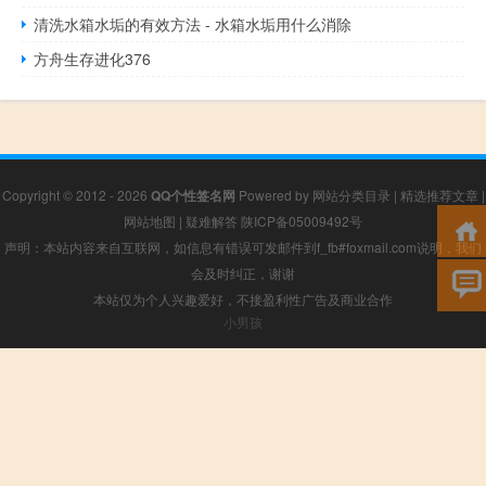
清洗水箱水垢的有效方法 - 水箱水垢用什么消除
方舟生存进化376
Copyright © 2012 - 2026
QQ个性签名网
Powered by
网站分类目录
|
精选推荐文章
|
网站地图
|
疑难解答
陕ICP备05009492号
声明：本站内容来自互联网，如信息有错误可发邮件到f_fb#foxmail.com说明，我们
会及时纠正，谢谢
本站仅为个人兴趣爱好，不接盈利性广告及商业合作
小男孩