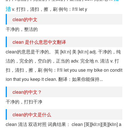
洁
v. 打扫，清扫，擦，刷 例句：I\'ll let y
clean的中文
干净的，整洁的
clean 是什么意思中文翻译
clean的意思是干净的。 英 [kliːn] 美 [kliːn] adj. 干净的，纯
洁的，完全的，空白的，正当的 adv. 完全地 n. 清洁 v. 打
扫，清扫，擦，刷 例句：I\'ll let you use my bike on condit
ion that you keep it clean. 翻译：如果你能保持...
clean的中文？
干净的，打扫干净
clean的中文是什么
clean 清洁 双语对照 词典结果： clean [英][kli:n][美][klin] a