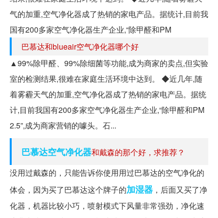
气的加重,空气净化器成了热销的家电产品。据统计,目前我
国有200多家空气净化器生产企业,“除甲醛和PM
巴慕达和blueair空气净化器哪个好
▲99%除甲醛、99%除细菌等功能,成为商家的卖点,但实验
室的检测结果,很难在家庭生活环境中达到。 ◆近几年,随
着雾霾天气的加重,空气净化器成了热销的家电产品。据统
计,目前我国有200多家空气净化器生产企业,“除甲醛和PM
2.5”,成为商家营销的噱头。石...
巴慕达空气净化器
和戴森的那个好，求推荐？
没用过戴森的，只能告诉你使用用过巴慕达的空气净化的
加湿器
体会，因为买了巴慕达这个牌子的
，后面又买了净
化器，机器比较小巧，喷射模式下风量非常强劲，净化速