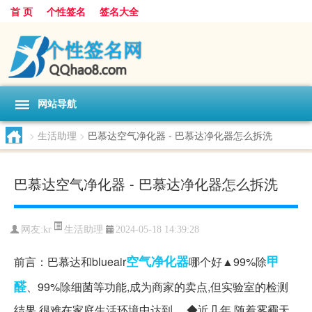
首 页
个性签名
签名大全
网站导航
>
生活助理
>
巴慕达空气净化器 - 巴慕达净化器怎么拆洗
巴慕达空气净化器 - 巴慕达净化器怎么拆洗
生活助理
网友:
kr
2024-05-18 14:39:28
空气净化器
甲
前言：巴慕达和blueair
哪个好▲99%除
醛
、99%除细菌等功能,成为商家的卖点,但实验室的检测
结果,很难在家庭生活环境中达到。 ◆近几年,随着雾霾天