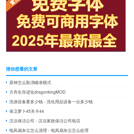
猜你想看的文章
原神怎么取消瞄准模式
方舟生存进化dragonkingMOD
洗涤设备要多少钱 - 洗化用品设备一台多少钱
保卫萝卜45关卡44
汉沽保洁公司 - 汉沽家政保洁公司电话
电风扇灰尘怎么清理 - 电风扇灰尘怎么处理