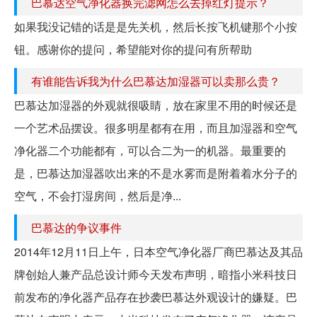
巴慕达空气净化器换完滤网怎么去掉红灯提示？
如果我没记错的话是是先关机，然后长按飞机键那个小按
钮。感谢你的提问，希望能对你的提问有所帮助
有谁能告诉我为什么巴慕达加湿器可以卖那么贵？
巴慕达加湿器的外观就很吸睛，放在家里不用的时候还是
一个艺术品摆设。很多明星都有在用，而且加湿器和空气
净化器二个功能都有，可以合二为一的机器。最重要的
是，巴慕达加湿器吹出来的不是水雾而是附着着水分子的
空气，不会打湿房间，然后是净...
巴慕达的争议事件
2014年12月11日上午，日本空气净化器厂商巴慕达及其品
牌创始人兼产品总设计师今天发布声明，暗指小米科技日
前发布的净化器产品存在抄袭巴慕达外观设计的嫌疑。巴