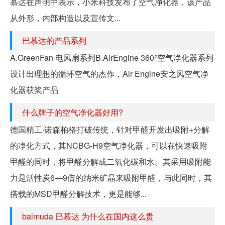
慕达在声明中表示，小米科技发布了空气净化器，该产品
从外形，内部构造以及宣传文...
巴慕达的产品系列
A.GreenFan 电风扇系列B.AirEngine 360°空气净化器系列
设计出理想的循环空气的杰作，Air Engine安之风空气净
化器获奖产品
什么牌子的空气净化器好用?
德国精工·诺森柏格打破传统，针对甲醛开发出吸附+分解
的净化方式，其NCBG-H9空气净化器，可以在快速吸附
甲醛的同时，将甲醛分解成二氧化碳和水。其采用吸附能
力是活性炭6—9倍的纳米矿晶来吸附甲醛，与此同时，其
搭载的MSD甲醛分解技术，更是能够...
balmuda 巴慕达 为什么在国内这么贵