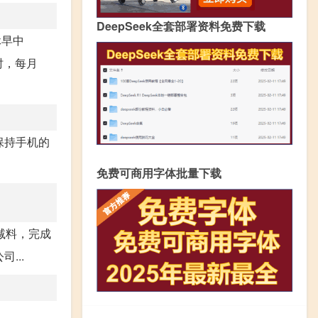
DeepSeek全套部署资料免费下载
休早中
时，每月
保持手机的
免费可商用字体批量下载
减料，完成
...