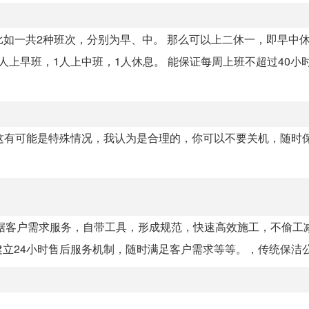
比如一共2种班次，分别为早、中。 那么可以上二休一，即早中
上早班，1人上中班，1人休息。 能保证每周上班不超过40小
这有可能是特殊情况，我认为是合理的，你可以不要关机，随时
据客户需求服务，自带工具，形成规范，快速高效施工，不偷工
24小时售后服务机制，随时满足客户需求等等。，传统保洁公司