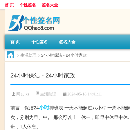
首 页
个性签名
签名大全
首 页
个性签名
签名大全
>
生活助理
>
24小时保洁 - 24小时家政
24小时保洁 - 24小时家政
生活助理
网友:
xs
2024-05-18 14:41:11
小时
前言：保洁24
排班表,一天不能超过八小时,一周不能超
次，分别为早、中。 那么可以上二休一，即早中休早中休
班，1人休息。