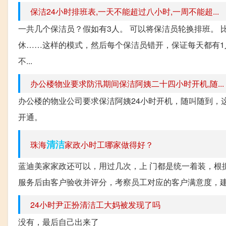
保洁24小时排班表,一天不能超过八小时,一周不能超...
一共几个保洁员？假如有3人。 可以将保洁员轮换排班。 
休……这样的模式，然后每个保洁员错开，保证每天都有1人
不...
办公楼物业要求防汛期间保洁阿姨二十四小时开机,随...
办公楼的物业公司要求保洁阿姨24小时开机，随叫随到，
开通。
清洁
珠海
家政小时工哪家做得好？
蓝迪美家家政还可以，用过几次，上 门都是统一着装，根
服务后由客户验收并评分，考察员工对应的客户满意度，建立
24小时尹正扮清洁工大妈被发现了吗
没有，最后自己出来了