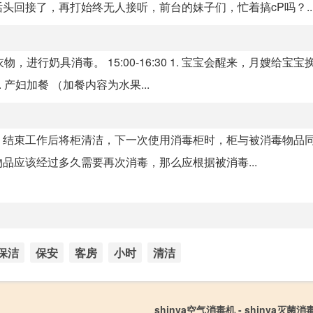
回接了，再打始终无人接听，前台的妹子们，忙着搞cP吗？..
，进行奶具消毒。 15:00-16:30 1. 宝宝会醒来，月嫂给宝
产妇加餐 （加餐内容为水果...
，结束工作后将柜清洁，下一次使用消毒柜时，柜与被消毒物品
品应该经过多久需要再次消毒，那么应根据被消毒...
保洁
保安
客房
小时
清洁
shinva空气消毒机 - shinva灭菌