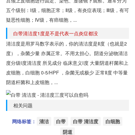
宫颈上皮细胞进行固定、染色、显微镜下观察。通常分为
五个级别：Ⅰ级，细胞正常；Ⅱ级，有炎症表现；Ⅲ级，有可
疑恶性细胞；Ⅳ级，有癌细胞，...
白带清洁度1度是不是代表一点炎症都没
清洁度是用罗马数字表示的，你的清洁度是Ⅱ度（也就是2
度），杂菌少量 亦属正常。不用太担心。阴道分泌物清洁
度分级Ⅰ度清洁度 所见成分 临床意义Ⅰ度 大量阴道杆菌和上
皮细胞，白细胞 0-5/HPF ，杂菌无或极少 正常Ⅱ度 中等量
阴道杆菌和上皮细胞，...
相关问题
网络标签：
清洁
白带
白带 清洁度
白细胞
阴道