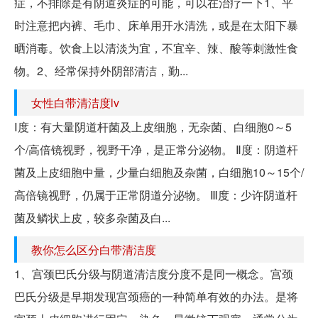
症，不排除是有阴道炎症的可能，可以在治疗一下1、平
时注意把内裤、毛巾、床单用开水清洗，或是在太阳下暴
晒消毒。饮食上以清淡为宜，不宜辛、辣、酸等刺激性食
物。2、经常保持外阴部清洁，勤...
女性白带清洁度lv
Ⅰ度：有大量阴道杆菌及上皮细胞，无杂菌、白细胞0～5
个/高倍镜视野，视野干净，是正常分泌物。 Ⅱ度：阴道杆
菌及上皮细胞中量，少量白细胞及杂菌，白细胞10～15个/
高倍镜视野，仍属于正常阴道分泌物。 Ⅲ度：少许阴道杆
菌及鳞状上皮，较多杂菌及白...
教你怎么区分白带清洁度
1、宫颈巴氏分级与阴道清洁度分度不是同一概念。宫颈
巴氏分级是早期发现宫颈癌的一种简单有效的办法。是将