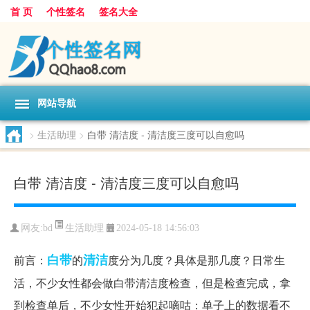
首 页
个性签名
签名大全
网站导航
>
生活助理
>
白带 清洁度 - 清洁度三度可以自愈吗
白带 清洁度 - 清洁度三度可以自愈吗
生活助理
网友:
bd
2024-05-18 14:56:03
白带
清洁
前言：
的
度分为几度？具体是那几度？日常生
活，不少女性都会做白带清洁度检查，但是检查完成，拿
到检查单后，不少女性开始犯起嘀咕：单子上的数据看不