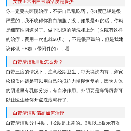
女性正常的白带清洁度是多少
你一定要去医院治疗，不要自己乱吃药，你4度已经是很
严重的，我不晓得你测白细胞了没，如果是4+的话，你就
是细菌性阴道炎了。做下阴道的清洗和上药（医院有这样
的治疗，费用一次也就50几），不是很严重的，但是我建
议你做下B超（带附件的），看...
白带清洁度Ⅲ度怎么办？
白带三度的情况下，注意经期卫生，每天换洗内裤，穿宽
松棉质内裤是可以用自己的抵抗力慢慢恢复的，因为人体
的阴道里有乳酸分泌，有自净作用。外阴要是痒得厉害可
以让医生给你开点洗液就行了。
白带清洁度偏高如何治疗
白带清洁度分1-4度，1-2度是正常的。3度以上提示有炎