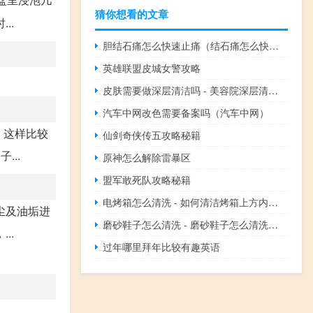
猜你想看的文章
..
胆结石痛怎么快速止痛（结石痛怎么快速止痛）
英雄联盟皮城女警攻略
皮肤需要做深层清洁吗 - 美容院深层清洁有用吗
汽车中网改色需要备案吗（汽车中网）
，这样比较
仙剑奇侠传五攻略秘籍
..
原神怎么解除雷暴区
盟军敢死队攻略秘籍
电烤箱怎么清洗 - 如何清洁烤箱上方内壁的油污
尘及油垢进
磨砂鞋子怎么清洗 - 磨砂鞋子怎么清洗打理
..
过年哪里拜年比较有趣英语