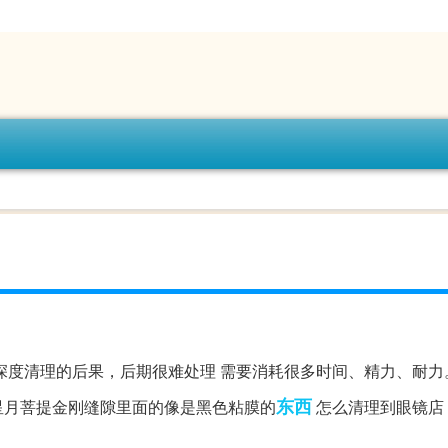
深度清理的后果，后期很难处理 需要消耗很多时间、精力、耐力
东西
星月菩提金刚缝隙里面的像是黑色粘膜的
怎么清理到眼镜店