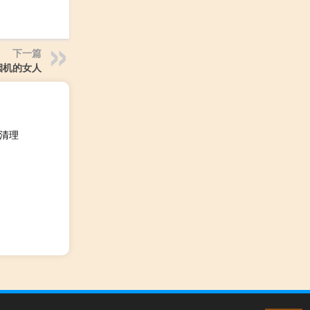
下一篇
烟机的女人
么清理