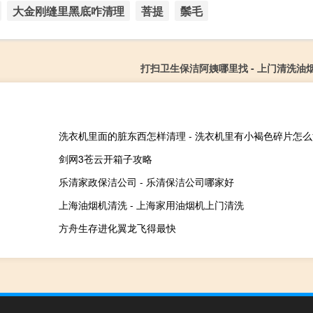
大金刚缝里黑底咋清理
菩提
鬃毛
打扫卫生保洁阿姨哪里找 - 上门清洗油
洗衣机里面的脏东西怎样清理 - 洗衣机里有小褐色碎片怎
剑网3苍云开箱子攻略
乐清家政保洁公司 - 乐清保洁公司哪家好
上海油烟机清洗 - 上海家用油烟机上门清洗
方舟生存进化翼龙飞得最快