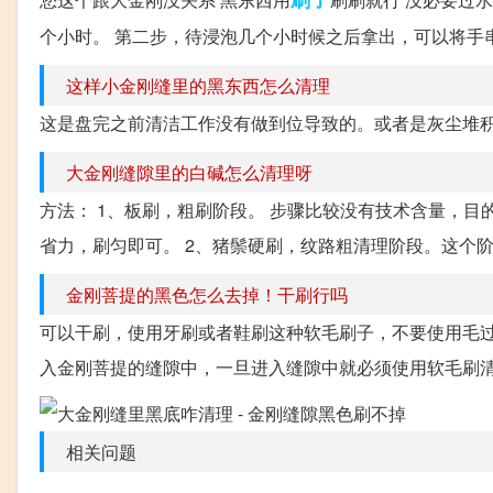
个小时。 第二步，待浸泡几个小时候之后拿出，可以将手串
这样小金刚缝里的黑东西怎么清理
这是盘完之前清洁工作没有做到位导致的。或者是灰尘堆
大金刚缝隙里的白碱怎么清理呀
方法： 1、板刷，粗刷阶段。 步骤比较没有技术含量，
省力，刷匀即可。 2、猪鬃硬刷，纹路粗清理阶段。这个阶
金刚菩提的黑色怎么去掉！干刷行吗
可以干刷，使用牙刷或者鞋刷这种软毛刷子，不要使用毛过
入金刚菩提的缝隙中，一旦进入缝隙中就必须使用软毛刷清理
相关问题