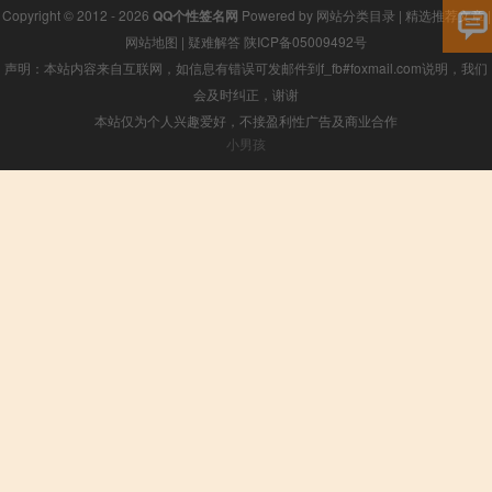
Copyright © 2012 - 2026
QQ个性签名网
Powered by
网站分类目录
|
精选推荐文章
|
网站地图
|
疑难解答
陕ICP备05009492号
声明：本站内容来自互联网，如信息有错误可发邮件到f_fb#foxmail.com说明，我们
会及时纠正，谢谢
本站仅为个人兴趣爱好，不接盈利性广告及商业合作
小男孩