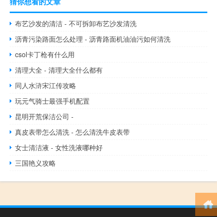
猜你想看的文章
布艺沙发的清洁 - 不可拆卸布艺沙发清洗
沥青污染路面怎么处理 - 沥青路面机油油污如何清洗
csol卡丁枪有什么用
清理大全 - 清理大全什么都有
同人水浒宋江传攻略
玩元气骑士最强手机配置
昆明开荒保洁公司 -
真皮表带怎么清洗 - 怎么清洗牛皮表带
女士清洁液 - 女性洗液哪种好
三国艳义攻略