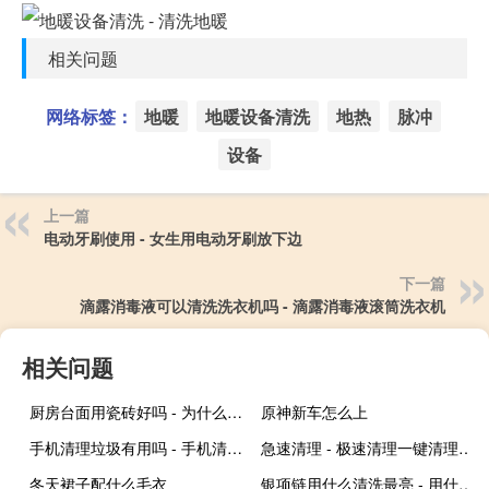
相关问题
网络标签：
地暖
地暖设备清洗
地热
脉冲
设备
上一篇
电动牙刷使用 - 女生用电动牙刷放下边
下一篇
滴露消毒液可以清洗洗衣机吗 - 滴露消毒液滚筒洗衣机
相关问题
厨房台面用瓷砖好吗 - 为什么瓷砖不能做厨房台面
原神新车怎么上
手机清理垃圾有用吗 - 手机清理垃圾到底有没有用
急速清理 - 极速清理一键清理手机版下载
冬天裙子配什么毛衣
银项链用什么清洗最亮 - 用什么可以清洗银项链