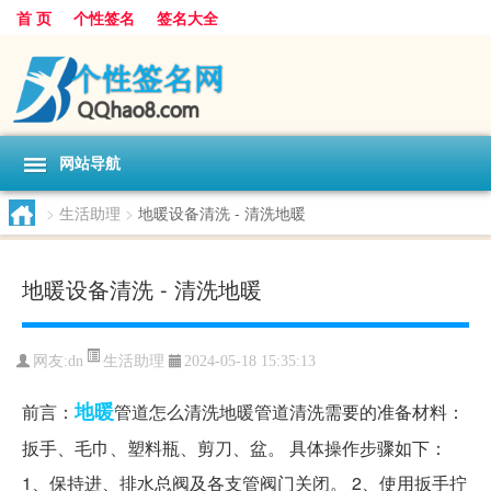
首 页
个性签名
签名大全
网站导航
>
生活助理
>
地暖设备清洗 - 清洗地暖
地暖设备清洗 - 清洗地暖
生活助理
网友:
dn
2024-05-18 15:35:13
地暖
前言：
管道怎么清洗地暖管道清洗需要的准备材料：
扳手、毛巾、塑料瓶、剪刀、盆。 具体操作步骤如下：
1、保持进、排水总阀及各支管阀门关闭。 2、使用扳手拧