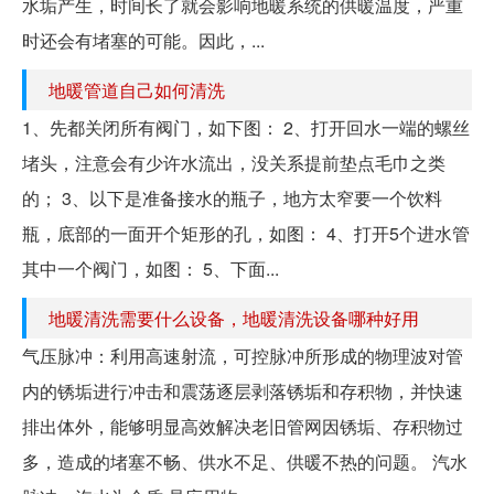
水垢产生，时间长了就会影响地暖系统的供暖温度，严重
时还会有堵塞的可能。因此，...
地暖管道自己如何清洗
1、先都关闭所有阀门，如下图： 2、打开回水一端的螺丝
堵头，注意会有少许水流出，没关系提前垫点毛巾之类
的； 3、以下是准备接水的瓶子，地方太窄要一个饮料
瓶，底部的一面开个矩形的孔，如图： 4、打开5个进水管
其中一个阀门，如图： 5、下面...
地暖清洗需要什么设备，地暖清洗设备哪种好用
气压脉冲：利用高速射流，可控脉冲所形成的物理波对管
内的锈垢进行冲击和震荡逐层剥落锈垢和存积物，并快速
排出体外，能够明显高效解决老旧管网因锈垢、存积物过
多，造成的堵塞不畅、供水不足、供暖不热的问题。 汽水