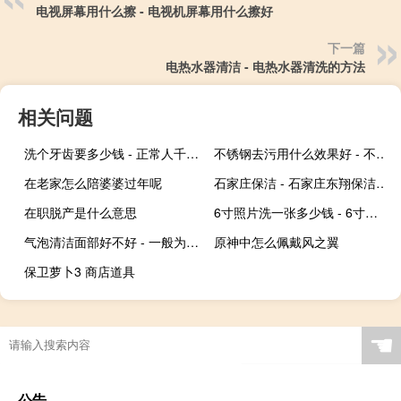
电视屏幕用什么擦 - 电视机屏幕用什么擦好
下一篇
电热水器清洁 - 电热水器清洗的方法
相关问题
洗个牙齿要多少钱 - 正常人千万不要洗牙
不锈钢去污用什么效果好 - 不锈钢表面污渍处理最佳方法
在老家怎么陪婆婆过年呢
石家庄保洁 - 石家庄东翔保洁服务有限公司
在职脱产是什么意思
6寸照片洗一张多少钱 - 6寸照片洗一张15元
气泡清洁面部好不好 - 一般为什么不建议做小气泡
原神中怎么佩戴风之翼
保卫萝卜3 商店道具
☚
公告