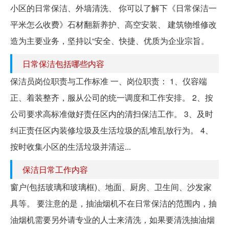
小区的日常保洁、外墙清洗、 你可以了解下《日常保洁一
平米怎么收费》石材翻新养护、高空安装、 建筑物维修改
造为主要业务，坚持以“安全、快捷、优质为企业宗旨。
日常保洁包括哪些内容
保洁员岗位职责与工作标准 一、岗位职责： 1、仪容端
正、着装整齐，服从公司的统一调度和工作安排。 2、按
公司要求高标准做好责任区内的清扫保洁工作。 3、及时
纠正责任区内装修垃圾及生活垃圾的乱堆乱放行为。 4、
按时收集小区的生活垃圾并清运...
保洁日常工作内容
窗户(包括玻璃和玻璃框)、地面、厨房、卫生间、沙发家
具等。 要注意的是，抽油烟机不在日常保洁的范围内，抽
油烟机需要另外请专业的人士来清洗，如果要清洗抽油烟