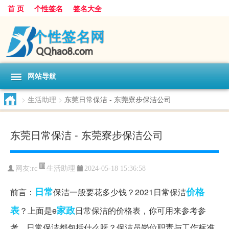
首 页
个性签名
签名大全
网站导航
>
生活助理
>
东莞日常保洁 - 东莞寮步保洁公司
东莞日常保洁 - 东莞寮步保洁公司
生活助理
网友:
rc
2024-05-18 15:36:58
日常
价格
前言：
保洁一般要花多少钱？2021日常保洁
表
家政
？上面是e
日常保洁的价格表，你可用来参考参
考。日常保洁都包括什么呀？保洁员岗位职责与工作标准