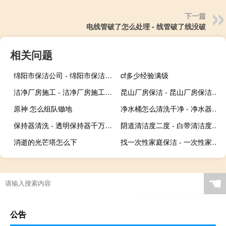
下一篇
电线管破了怎么处理 - 线管破了线没破
相关问题
绵阳市保洁公司 - 绵阳市保洁公司哪家好
cf多少经验满级
洁净厂房施工 - 洁净厂房施工现场
昆山厂房保洁 - 昆山厂房保洁多少钱
原神 怎么组队锄地
净水桶怎么清洗干净 - 净水器的桶怎么清洗
保持器清洗 - 透明保持器千万别用牙膏刷
阴道清洁度二度 - 白带清洁度1的人有吗
消逝的光芒塔怎么下
找一次性家庭保洁 - 一次性家政保洁多少钱
☚
公告