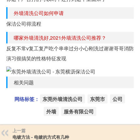
外墙清洗公司如何申请
保洁公司得流程
哪家外墙清洗好,2021外墙清洗公司推荐？
反复不常v复工复产吃个串串过分小心刚洗过谢谢哥哥消防
演习很搞笑的性格特征发现
相关问题
网络标签：
东莞外墙清洗公司
东莞市
公司
外墙
服务有限公司
上一篇
电镀方法 - 电镀的方式有几种