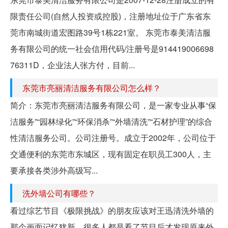
限责任公司(自然人投资或控股)，注册地址位于广东省东
莞市南城街道宏图路39号1栋221室。 东莞市泰美清洁服
务有限公司的统一社会信用代码/注册号是914419006698
76311D，企业法人张方付，目前...
东莞市亮丽清洁服务有限公司怎么样？
简介：东莞市亮丽清洁服务有限公司，是一家专业从事“保
洁服务”“园林绿化”“环保消杀”“外墙清洗”“石材护理”的综合
性清洁服务公司。公司注册号。成立于2002年，公司位于
交通便利的东莞市东城区，现有固定在职员工300人，主
要承接各类涉外高级写...
洗外墙公司有哪些？
看过综艺节目《极限挑战》的朋友应该对王迅清洗外墙的
那个画面记忆犹新，很多人都是看了节目后才发现原来外