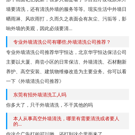
墙要清洗，还有清洗外墙的服务等等。现实生活中外墙日
晒雨淋、风吹雨打，久而久之表面会有灰尘、污垢等，影
响外墙的美观，因此必须要清...
专业外墙清洗公司有哪些,外墙清洗公司推荐？
专业外墙清洗公司推荐华宇恒达，北京华宇恒达保洁公司
主要以大厦、商尝小区的日常保洁、外墙清洗、石材翻新
养护、高空安装、建筑物维修改造为主要业务。你可以看
一下《外墙清洗公司推荐》
东莞有招外墙清洗工人吗
你多大了，只干外墙清洗，不干其他的吗
本人从事高空外墙清洗，哪里有需要清洗或者要人
的...
你这个广告打的可以哟，还打到这个里面来了