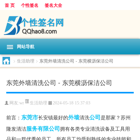
首 页
个性签名
签名大全
网站导航
>
生活助理
>
东莞外墙清洗公司 - 东莞横沥保洁公司
东莞外墙清洗公司 - 东莞横沥保洁公司
生活助理
网友:
wr
2024-05-18 15:37:03
东莞市
外墙
公司
前言：
长安镇最好的
清洗
是那家？苏州
服务有限公司
隆发清洁
拥有各类专业清洗设备及工具用
品和一群优秀的员工，所有员工均受到熟练的专业技能和