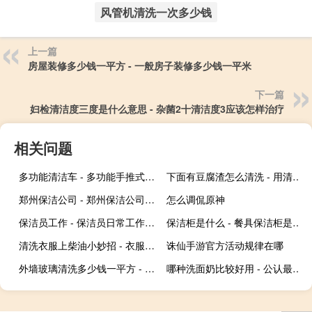
风管机清洗一次多少钱
上一篇
房屋装修多少钱一平方 - 一般房子装修多少钱一平米
下一篇
妇检清洁度三度是什么意思 - 杂菌2十清洁度3应该怎样治疗
相关问题
多功能清洁车 - 多功能手推式保洁车
下面有豆腐渣怎么清洗 - 用清水洗出豆腐渣的东西
郑州保洁公司 - 郑州保洁公司托管
怎么调侃原神
保洁员工作 - 保洁员日常工作内容
保洁柜是什么 - 餐具保洁柜是干什么的
清洗衣服上柴油小妙招 - 衣服上弄了柴油怎么清洗
诛仙手游官方活动规律在哪
外墙玻璃清洗多少钱一平方 - 别墅外墙清洗多少钱一平方
哪种洗面奶比较好用 - 公认最好用的洗面奶