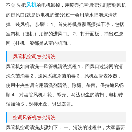
风机
不会 先把
的电机卸掉，用喷壶把空调清洗剂喷到风机
的进风口(就是拆电机的部分)过一会用清水把泡沫清洗
掉，装风机。 步骤： 1、首先将机身彻底擦拭干净，包括
室内机（挂机）顶部的进风口。 2、打开面板，抽出过滤
网（挂机一般都是从室内机面...
风管机空调怎么清洗
风管机如何清洗—风管机清洗流程 1．回风口过滤网的清
洗杀菌消毒 2．送风系统杀菌消毒 3．风机盘管表冷器，
使用中央空调专用清洗剂清洗、除垢、杀菌。保持通风畅
顺 4．对盘管风机叶轮、蜗壳、马达积尘的清扫，电机转
轴加油 5．对接水盘、过滤器进...
空调风管机怎么清洗
风管机空调清洗步骤如下： 一、清洗的过程中，大家需要