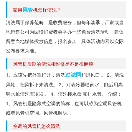
风管
家用
机怎样清洗？
清洗属于保养范畴，是收费服务，但每年淡季，厂家或当
地销售公司为回馈消费者会举办一些免费清洗活动，建议
留意当地媒体投放信息，报名参加，具体活动内容以实际
发布要求为准。
风管机后期的清洗和维修是不是很麻烦
过滤网
1、应该先把外罩打开，清洗
和进风口 。 2、清洗
风轮，把风拆下来清洗。 3、对表冷器喷药水，能后用高
呀水枪清洗表冷器 。 4、清洗接水盘 和排水管。 介绍：
1、风管机是隐藏式空调的简称，也可以称为空调风管机
或者风管机空调。风管机解决...
空调的风管机怎么清洗