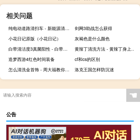
相关问题
纯电动道路清扫车 - 新能源清扫车
剑网3助战怎么获得
小花日记原版（小花日记）
灰褐色是什么颜色
白带清洁度3真菌阳性 - 白带清洁度3和男人有关系吗
黄辣丁清洗方法 - 黄辣丁身上的粘液要洗掉吗
造梦西游4红色时间装备
cf和cs的区别
怎么清洗金首饰 - 周大福教你清洗黄金
洛克王国怎样防沉迷
☚
公告