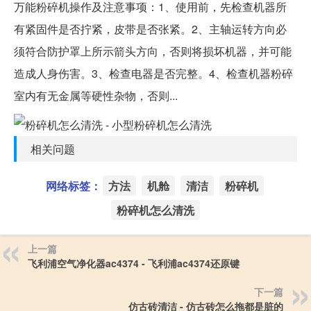
万能粉碎机操作及注意事项：1、使用前，先检查机器所
有紧固件是否拧紧，皮带是否张紧。2、主轴运转方向必
须符合防护罩上所示箭头方向，否则将损坏机器，并可能
造成人身伤害。3、检查电器是否完整。4、检查机器粉碎
室内有无金属等硬性杂物，否则...
相关问题
网络标签：
方法
机舱
清洁
粉碎机
粉碎机怎么清洗
上一篇
飞利浦空气净化器ac4374 - 飞利浦ac4374还原键
下一篇
仿古砖清洁 - 仿古砖怎么拖都是脏的