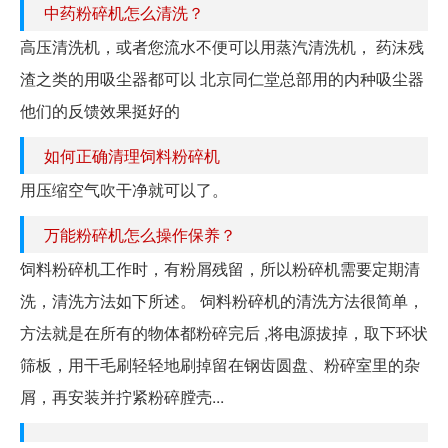
中药粉碎机怎么清洗？
高压清洗机，或者您流水不便可以用蒸汽清洗机， 药沫残
渣之类的用吸尘器都可以 北京同仁堂总部用的内种吸尘器
他们的反馈效果挺好的
如何正确清理饲料粉碎机
用压缩空气吹干净就可以了。
万能粉碎机怎么操作保养？
饲料粉碎机工作时，有粉屑残留，所以粉碎机需要定期清
洗，清洗方法如下所述。 饲料粉碎机的清洗方法很简单，
方法就是在所有的物体都粉碎完后 ,将电源拔掉，取下环状
筛板，用干毛刷轻轻地刷掉留在钢齿圆盘、粉碎室里的杂
屑，再安装并拧紧粉碎膛壳...