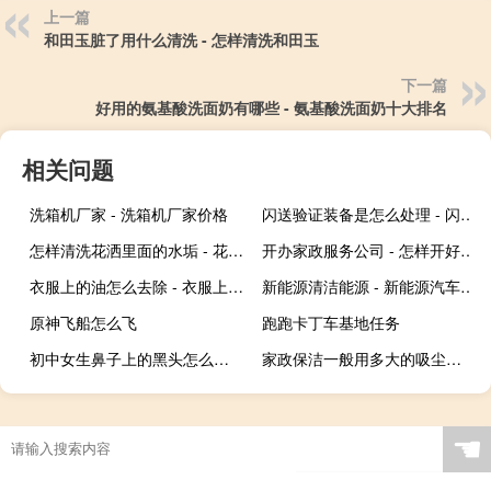
上一篇
和田玉脏了用什么清洗 - 怎样清洗和田玉
下一篇
好用的氨基酸洗面奶有哪些 - 氨基酸洗面奶十大排名
相关问题
洗箱机厂家 - 洗箱机厂家价格
闪送验证装备是怎么处理 - 闪送怎么跳过装备验证
怎样清洗花洒里面的水垢 - 花洒水垢怎么清理
开办家政服务公司 - 怎样开好一家家政公司
衣服上的油怎么去除 - 衣服上的油渍怎么去除?
新能源清洁能源 - 新能源汽车使用的清洁能源
原神飞船怎么飞
跑跑卡丁车基地任务
初中女生鼻子上的黑头怎么处理 - 正确清理鼻子上的黑头
家政保洁一般用多大的吸尘器 - 开荒保洁专用吸尘器
☚