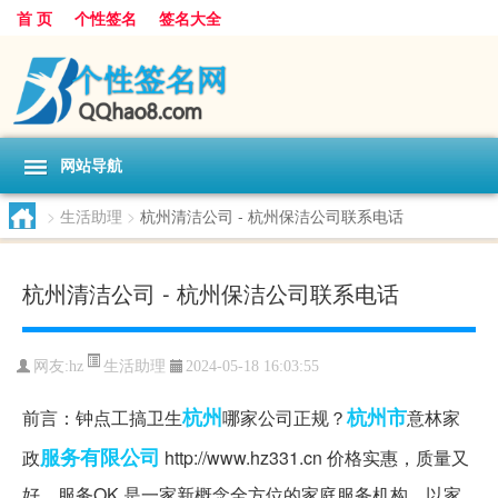
首 页
个性签名
签名大全
网站导航
>
生活助理
>
杭州清洁公司 - 杭州保洁公司联系电话
杭州清洁公司 - 杭州保洁公司联系电话
生活助理
网友:
hz
2024-05-18 16:03:55
杭州
杭州市
前言：钟点工搞卫生
哪家公司正规？
意林家
服务有限公司
政
http://www.hz331.cn 价格实惠，质量又
好，服务OK 是一家新概念全方位的家庭服务机构，以家