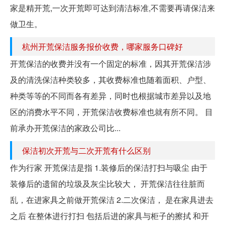
家是精开荒,一次开荒即可达到清洁标准,不需要再请保洁来
做卫生。
杭州开荒保洁服务报价收费，哪家服务口碑好
开荒保洁的收费并没有一个固定的标准，因其开荒保洁涉
及的清洗保洁种类较多，其收费标准也随着面积、户型、
种类等等的不同而各有差异，同时也根据城市差异以及地
区的消费水平不同，开荒保洁收费标准也就有所不同。 目
前承办开荒保洁的家政公司比...
保洁初次开荒与二次开荒有什么区别
作为行家 开荒保洁是指 1.装修后的保洁打扫与吸尘 由于
装修后的遗留的垃圾及灰尘比较大， 开荒保洁往往脏而
乱，在进家具之前做开荒保洁 2.二次保洁， 是在家具进去
之后 在整体进行打扫 包括后进的家具与柜子的擦拭 和开