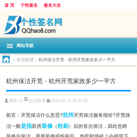
首 页
个性签名
签名大全
网站导航
>
生活助理
>
杭州保洁开荒 - 杭州开荒家政多少一平方
杭州保洁开荒 - 杭州开荒家政多少一平方
生活助理
网友:
hz
2024-05-18 16:05:06
杭州
前言：开荒保洁什么意思?
开荒保洁服务报价?开荒保
是指
装修
粉刷
洁一般
新房
（
）后的首次保洁，因此也称
装修后保洁。房屋装修或粉刷后，地面和墙砖上会残留下