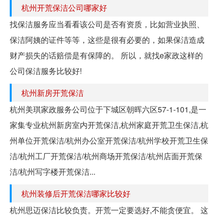
杭州开荒保洁公司哪家好
找保洁服务应当看看该公司是否有资质，比如营业执照、
保洁阿姨的证件等等，这些是很有必要的，如果保洁造成
财产损失的话赔偿是有保障的。 所以，就找e家政这样的
公司保洁服务比较好!
杭州新房开荒保洁
杭州美琪家政服务公司位于下城区朝晖六区57-1-101,是一
家集专业杭州新房室内开荒保洁,杭州家庭开荒卫生保洁,杭
州单位开荒保洁/杭州办公室开荒保洁/杭州学校开荒卫生保
洁/杭州工厂开荒保洁/杭州商场开荒保洁/杭州店面开荒保
洁/杭州写字楼开荒保洁...
杭州装修后开荒保洁哪家比较好
杭州思迈保洁比较负责。开荒一定要选好,不能贪便宜。 这