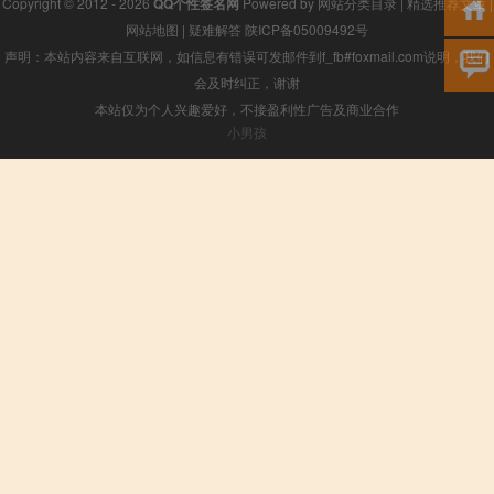
Copyright © 2012 - 2026
QQ个性签名网
Powered by
网站分类目录
|
精选推荐文章
|
网站地图
|
疑难解答
陕ICP备05009492号
声明：本站内容来自互联网，如信息有错误可发邮件到f_fb#foxmail.com说明，我们
会及时纠正，谢谢
本站仅为个人兴趣爱好，不接盈利性广告及商业合作
小男孩