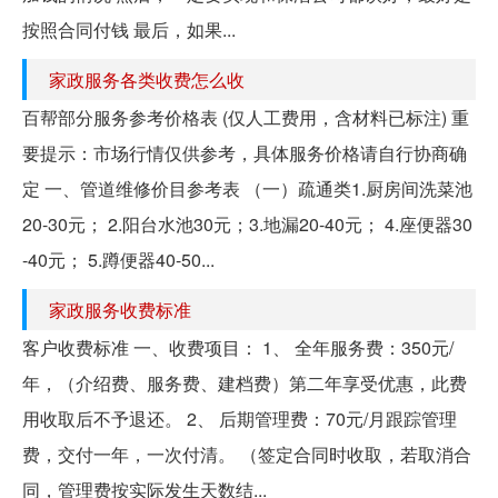
按照合同付钱 最后，如果...
家政服务各类收费怎么收
百帮部分服务参考价格表 (仅人工费用，含材料已标注) 重
要提示：市场行情仅供参考，具体服务价格请自行协商确
定 一、管道维修价目参考表 （一）疏通类1.厨房间洗菜池
20-30元； 2.阳台水池30元；3.地漏20-40元； 4.座便器30
-40元； 5.蹲便器40-50...
家政服务收费标准
客户收费标准 一、收费项目： 1、 全年服务费：350元/
年，（介绍费、服务费、建档费）第二年享受优惠，此费
用收取后不予退还。 2、 后期管理费：70元/月跟踪管理
费，交付一年，一次付清。 （签定合同时收取，若取消合
同，管理费按实际发生天数结...