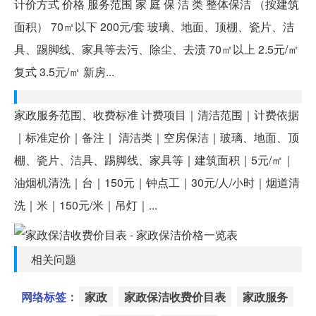
计价方式 价格 服务范围 家 庭 保 洁 类 整体保洁 （按建筑
面积） 70㎡以下 200元/套 玻璃、地面、顶棚、瓷片、洁
具、踢脚线、家具等去污、除尘、去渍 70㎡以上 2.5元/㎡
复式 3.5元/㎡ 新房...
家政服务范围、收费标准 计费项目｜清洁范围｜计费依据
｜标准定价｜备注｜ 清洁类｜空房保洁｜玻璃、地面、顶
棚、瓷片、洁具、踢脚线、家具等｜建筑面积｜5元/㎡｜
油烟机清洗｜台｜150元｜钟点工｜30元/人/小时｜烟道清
洗｜米｜150元/米｜吊灯｜...
相关问题
网络标签：
家政
家政保洁收费价目表
家政服务