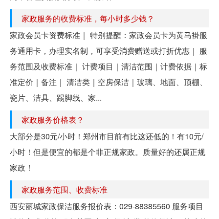
家政服务的收费标准，每小时多少钱？
家政会员卡资费标准｜ 特别提醒：家政会员卡为黄马褂服
务通用卡，办理实名制，可享受消费赠送或打折优惠｜ 服
务范围及收费标准｜ 计费项目｜清洁范围｜计费依据｜标
准定价｜备注｜ 清洁类｜空房保洁｜玻璃、地面、顶棚、
瓷片、洁具、踢脚线、家...
家政服务价格表？
大部分是30元/小时！郑州市目前有比这还低的！有10元/
小时！但是便宜的都是个非正规家政。质量好的还属正规
家政！
家政服务范围、收费标准
西安丽城家政保洁服务报价表：029-88385560 服务项目