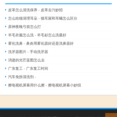
皮革怎么清洗保养 - 皮革去污妙招
怎么给猫清理耳朵 - 猫耳屎和耳螨怎么区分
原神夜晚弓箭怎么打
羊毛衣服怎么洗 - 羊毛衫怎么洗最好
雾化洗鼻 - 鼻炎用雾化器好还是洗鼻器好
洗牙器图片 - 手动洗牙器
消逝的光芒蓝图怎么去
广东复工 - 广东复工时间
汽车免拆清洗剂 -
擦电视机屏幕用什么擦 - 擦电视机屏幕小妙招