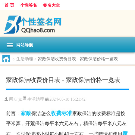
首 页
个性签名
签名大全
网站导航
>
生活助理
>
家政保洁收费价目表 - 家政保洁价格一览表
家政保洁收费价目表 - 家政保洁价格一览表
生活助理
网友:
jz
2024-05-18 16:21:42
家政
收费标准
前言：
保洁怎么
家政保洁的收费标准是按
平米算，开荒保洁每平米六元左右，精保洁每平米八元左
家
右，临时保洁按小时每小时40元左右。一些聘请和使用