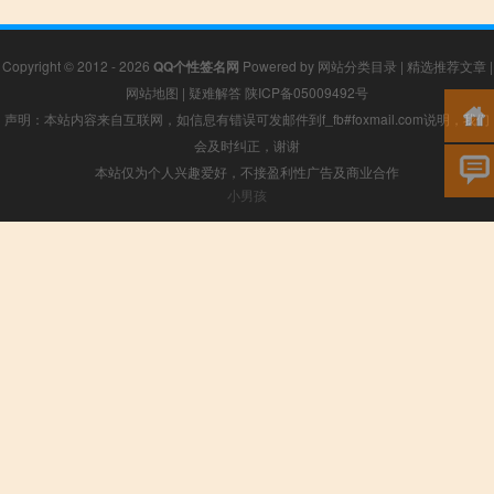
Copyright © 2012 - 2026
QQ个性签名网
Powered by
网站分类目录
|
精选推荐文章
|
网站地图
|
疑难解答
陕ICP备05009492号
声明：本站内容来自互联网，如信息有错误可发邮件到f_fb#foxmail.com说明，我们
会及时纠正，谢谢
本站仅为个人兴趣爱好，不接盈利性广告及商业合作
小男孩