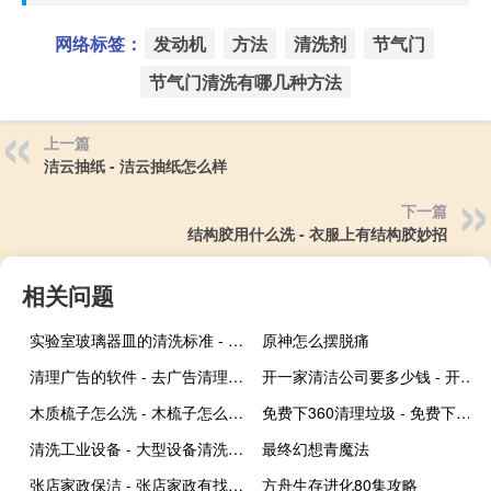
网络标签：
发动机
方法
清洗剂
节气门
节气门清洗有哪几种方法
上一篇
洁云抽纸 - 洁云抽纸怎么样
下一篇
结构胶用什么洗 - 衣服上有结构胶妙招
相关问题
实验室玻璃器皿的清洗标准 - 玻璃器皿清洁标准
原神怎么摆脱痛
清理广告的软件 - 去广告清理软件
开一家清洁公司要多少钱 - 开一个小型保洁公司多少钱
木质梳子怎么洗 - 木梳子怎么保养
免费下360清理垃圾 - 免费下载360清理大师
清洗工业设备 - 大型设备清洗公司
最终幻想青魔法
张店家政保洁 - 张店家政有找护工的吗
方舟生存进化80集攻略