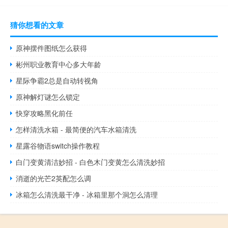
猜你想看的文章
原神摆件图纸怎么获得
彬州职业教育中心多大年龄
星际争霸2总是自动转视角
原神解灯谜怎么锁定
快穿攻略黑化前任
怎样清洗水箱 - 最简便的汽车水箱清洗
星露谷物语switch操作教程
白门变黄清洁妙招 - 白色木门变黄怎么清洗妙招
消逝的光芒2英配怎么调
冰箱怎么清洗最干净 - 冰箱里那个洞怎么清理