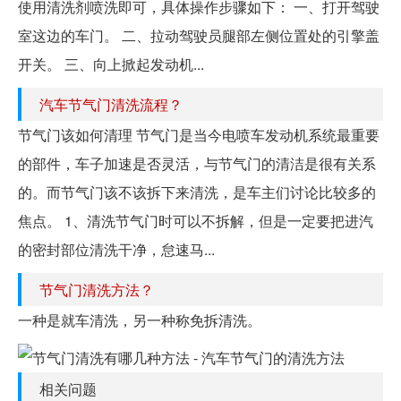
使用清洗剂喷洗即可，具体操作步骤如下： 一、打开驾驶
室这边的车门。 二、拉动驾驶员腿部左侧位置处的引擎盖
开关。 三、向上掀起发动机...
汽车节气门清洗流程？
节气门该如何清理 节气门是当今电喷车发动机系统最重要
的部件，车子加速是否灵活，与节气门的清洁是很有关系
的。而节气门该不该拆下来清洗，是车主们讨论比较多的
焦点。 1、清洗节气门时可以不拆解，但是一定要把进汽
的密封部位清洗干净，怠速马...
节气门清洗方法？
一种是就车清洗，另一种称免拆清洗。
相关问题