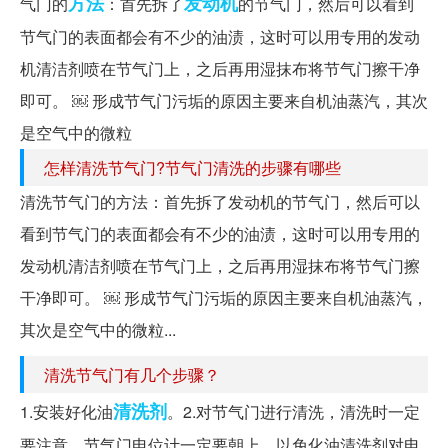
方法
发动机
气门的
：首先拆了
的节气门，然后可以看到
节气门的表面都会有不少的油渍，这时可以用专用的发动
机清洁剂喷在节气门上，之后再用湿抹布将节气门擦干净
即可。 ￼ 形成节气门污垢的原因主要来自机油蒸汽，其次
是空气中的微粒
怎样清洗节气门?节气门清洗的步骤有哪些
清洗节气门的方法：首先拆了发动机的节气门，然后可以
看到节气门的表面都会有不少的油渍，这时可以用专用的
发动机清洁剂喷在节气门上，之后再用湿抹布将节气门擦
干净即可。 ￼ 形成节气门污垢的原因主要来自机油蒸汽，
其次是空气中的微粒...
清洗节气门有几个步骤？
清洗剂
1.安装好化油
。2.对节气门进行清洗，清洗时一定
要注意，节气门电位计一定要朝上，以免化油清洗剂对电