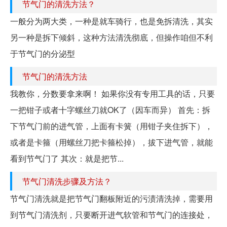
节气门的清洗方法？
一般分为两大类，一种是就车骑行，也是免拆清洗，其实
另一种是拆下倾斜，这种方法清洗彻底，但操作咱但不利
于节气门的分泌型
节气门的清洗方法
我教你，分数要拿来啊！ 如果你没有专用工具的话，只要
一把钳子或者十字螺丝刀就OK了（因车而异） 首先：拆
下节气门前的进气管，上面有卡簧（用钳子夹住拆下），
或者是卡箍（用螺丝刀把卡箍松掉），拔下进气管，就能
看到节气门了 其次：就是把节...
节气门清洗步骤及方法？
节气门清洗就是把节气门翻板附近的污渍清洗掉，需要用
到节气门清洗剂，只要断开进气软管和节气门的连接处，