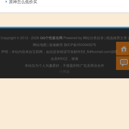
原神怎么低价买
Copyright © 2012 - 2026
QQ个性签名网
Powered by
网站分类目录
|
精选推荐文章
|
网站地图
|
疑难解答
陕ICP备05009492号
声明：本站内容来自互联网，如信息有错误可发邮件到f_fb#foxmail.com说明，我们
会及时纠正，谢谢
本站仅为个人兴趣爱好，不接盈利性广告及商业合作
小男孩