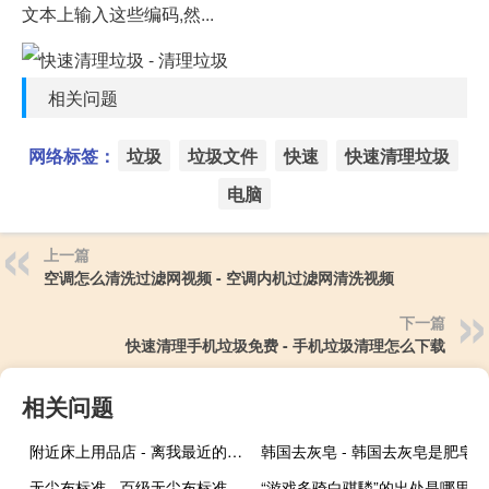
文本上输入这些编码,然...
相关问题
网络标签：
垃圾
垃圾文件
快速
快速清理垃圾
电脑
上一篇
空调怎么清洗过滤网视频 - 空调内机过滤网清洗视频
下一篇
快速清理手机垃圾免费 - 手机垃圾清理怎么下载
相关问题
附近床上用品店 - 离我最近的床上用品店
韩国去灰皂 - 韩国去灰皂是肥皂
无尘布标准 - 百级无尘布标准
“游戏多骑白骐驎”的出处是哪里