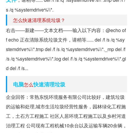
s /q %systemdrive%\\*.
怎么快速清理系统垃圾？
右击——新建——文本文档——输入以下内容：@echo of
f echo 正在清除系统垃圾文件，请稍等...... del /f /s /q %sy
stemdrive%\\*.tmp del /f /s /q %systemdrive%\\*._mp del /f
/s /q %systemdrive%\\*.log del /f /s /q %systemdrive%\\*.gi
d del /f /s...
电脑
快速清理垃圾
怎么
企业回答：常熟东悦环境服务有限公司比较好，建筑垃圾
的运输和处理,城市生活垃圾经营性服务，园林绿化工程施
工，土石方工程施工 社区人居环境工程施工以及乡村河道
治理工程 公司现有工程机械10余台以及运输车辆20余辆，