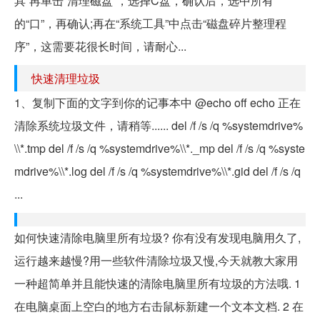
具”再单击“清理磁盘”，选择C盘，确认后，选中所有
的“口”，再确认;再在“系统工具”中点击“磁盘碎片整理程
序”，这需要花很长时间，请耐心...
快速清理垃圾
1、复制下面的文字到你的记事本中 @echo off echo 正在
清除系统垃圾文件，请稍等...... del /f /s /q %systemdrive%
\\*.tmp del /f /s /q %systemdrive%\\*._mp del /f /s /q %syste
mdrive%\\*.log del /f /s /q %systemdrive%\\*.gid del /f /s /q
...
如何快速清除电脑里所有垃圾? 你有没有发现电脑用久了,
运行越来越慢?用一些软件清除垃圾又慢,今天就教大家用
一种超简单并且能快速的清除电脑里所有垃圾的方法哦. 1
在电脑桌面上空白的地方右击鼠标新建一个文本文档. 2 在