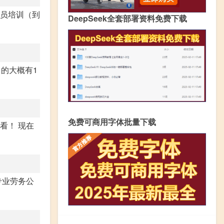
保安员培训（到
DeepSeek全套部署资料免费下载
男的大概有1
免费可商用字体批量下载
看！ 现在
专业劳务公