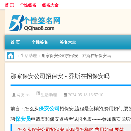
首 页
个性签名
签名大全
首 页
个性签名
签名大全
>
生活助理
>
那家保安公司招保安 - 乔斯在招保安吗
那家保安公司招保安 - 乔斯在招保安吗
生活助理
网友:
ba
2024-05-18 16:57:10
保安
公司
前言：怎么从
招保安,流程是怎样的,费用如何,要签
保安员
聘
申请表和保安资格考试报名表-------参加保安员培
怎么从保安公司招保安,流程是怎样的,费用如何,要签...