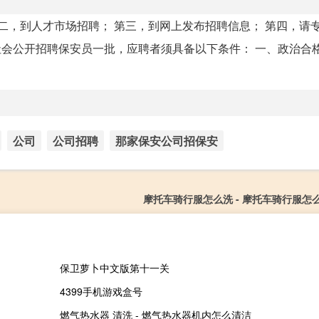
二，到人才市场招聘； 第三，到网上发布招聘信息； 第四，请
会公开招聘保安员一批，应聘者须具备以下条件： 一、政治合格.
公司
公司招聘
那家保安公司招保安
摩托车骑行服怎么洗 - 摩托车骑行服怎
保卫萝卜中文版第十一关
4399手机游戏盒号
燃气热水器 清洗 - 燃气热水器机内怎么清洁