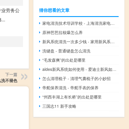
猜你想看的文章
专业劳务公
..
家电清洗技术培训学校 - 上海清洗家电培训哪家好
原神芭芭拉核爆怎么养
新风系统清洗一次多少钱 - 家用新风系统清洗一次多少钱吗
洗键盘 - 普通键盘怎么清洗
“毛发森爽”的出处是哪里
aldes新风系统如何使用 - 爱迪士新风如何使用
下一篇
怎么清理梳子 - 清理气囊梳子的小妙招
么洗不褪色
帝舵保养清洗 - 帝舵手表的保养
“州西丰湖上有长桥”的出处是哪里
三国志11 新手攻略