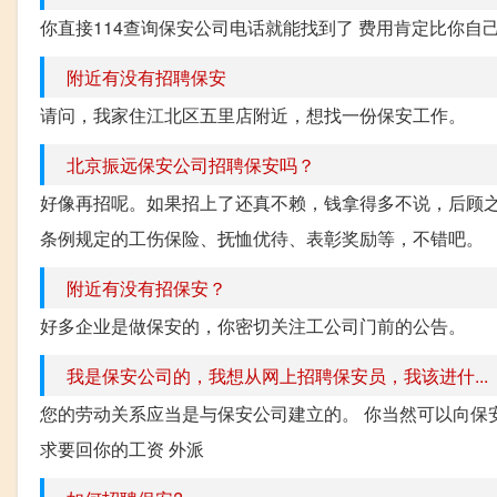
你直接114查询保安公司电话就能找到了 费用肯定比你自己
附近有没有招聘保安
请问，我家住江北区五里店附近，想找一份保安工作。
北京振远保安公司招聘保安吗？
好像再招呢。如果招上了还真不赖，钱拿得多不说，后顾
条例规定的工伤保险、抚恤优待、表彰奖励等，不错吧。
附近有没有招保安？
好多企业是做保安的，你密切关注工公司门前的公告。
我是保安公司的，我想从网上招聘保安员，我该进什...
您的劳动关系应当是与保安公司建立的。 你当然可以向保
求要回你的工资 外派