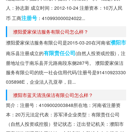
人：孙志新 成立时间：2012-10-24 注册资本：10万人民
注册号
币 工商
：410993000024022...
濮阳爱家保洁服务有限公司怎么样？
濮阳市
濮阳爱家保洁服务有限公司是2015-03-20在河南省
有限责任公司
南乐县注册成立的
(自然人投资或控股)，注
册地址位于南乐县开元路南段东侧287号。 濮阳爱家保洁
服务有限公司的统一社会信用代码/注册号是91410923330
035898E，企业法人孔亚举，目...
濮阳市蓝天清洗保洁有限公司怎么样？
简介：注册号：4109002003848所在地：河南省注册资
本：20万元法定代表：苏军泽企业类型：有限责任公司
（自然人投资或控股）登记状态：迁出登记机关：濮阳市