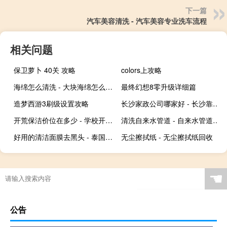
下一篇
汽车美容清洗 - 汽车美容专业洗车流程
相关问题
保卫萝卜 40关 攻略
colors上攻略
海绵怎么清洗 - 大块海绵怎么清洗干净
最终幻想8零升级详细篇
造梦西游3刷级设置攻略
长沙家政公司哪家好 - 长沙靠谱家政公司
开荒保洁价位在多少 - 学校开荒保洁多少钱一平
清洗自来水管道 - 自来水管道怎么清洗
好用的清洁面膜去黑头 - 泰国去黑头千万别用
无尘擦拭纸 - 无尘擦拭纸回收
☚
公告