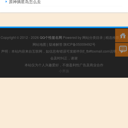
原神摘星岛怎么去
Copyright © 2012 - 2026
QQ个性签名网
Powered by
网站分类目录
|
精选推荐文章
|
网站地图
|
疑难解答
陕ICP备05009492号
声明：本站内容来自互联网，如信息有错误可发邮件到f_fb#foxmail.com说明，我们
会及时纠正，谢谢
本站仅为个人兴趣爱好，不接盈利性广告及商业合作
小男孩