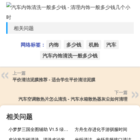
相关问题
网络标签：
内饰
多少钱
机舱
汽车
汽车内饰清洗一般多少钱
上一篇
平价清洁泥膜推荐 - 适合学生平价清洁泥膜
下一篇
汽车空调散热片怎么清洗 - 汽车水箱散热器灰尘如何清理
相关问题
小梦梦三国全图辅助 V1.5 绿色免费版（小梦梦三国全图辅助 V1.5 绿色免费版功能简介）
方舟生存进化手游驯服时间
皮沙发怎样清洗 - 清洗皮沙发的6个小妙招
光纤清洁 - 光纤音频接口清洁