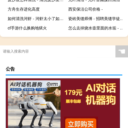
方舟生存进化高度
西安保洁公司价格 -
如何清洗河虾 - 河虾太小了如何清洗
瓷砖美缝师傅 - 招聘美缝学徒300
cf手游什么换购地狱火
怎么去掉烧水壶里面的水垢 - 烧水壶怎么去水垢最快
☚
公告