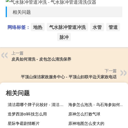
相关问题
网络标签：
地热
气水脉冲管道冲洗
水管
管道
脉冲
上一篇
皮具如何清洗 - 皮包怎么清洗保养
下一篇
平顶山保洁家政服务中心 - 平顶山妇联半边天家政电话
相关问题
清洁霜哪个牌子比较好 - 清洁霜的危害
海参怎么泡洗 - 乌石海参如何浸泡
造梦西游ol科技怎么用
原神怎么打败气球
星际争霸剧情断片
原神地图怎么变大的