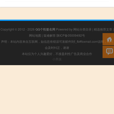
Copyright © 2012 - 2026
QQ个性签名网
Powered by
网站分类目录
|
精选推荐文章
|
网站地图
|
疑难解答
陕ICP备05009492号
声明：本站内容来自互联网，如信息有错误可发邮件到f_fb#foxmail.com说明，我们
会及时纠正，谢谢
本站仅为个人兴趣爱好，不接盈利性广告及商业合作
小男孩