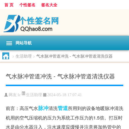
首 页
个性签名
签名大全
网站导航
>
生活助理
>
气水脉冲管道冲洗 - 气水脉冲管道清洗仪器
气水脉冲管道冲洗 - 气水脉冲管道清洗仪器
生活助理
网友:
lc
2024-05-18 17:07:41
脉冲
管道
前言：高压气水
清洗
所用到的设备地暖脉冲清洗
机用的空气压缩机的压力为系统工作压力的1.5倍。打压时
水是由分水器注入，注水速度应缓慢并注意将加热管中的