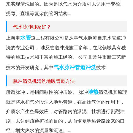
来实现清洗目的。因为是以气水为介质可以适用于变径、
拐弯、直埋等复杂的管网结构...
气水脉冲哪家好？
水管
上海申
道工程有限公司是从事气水脉冲自来水管道冲
洗的专业公司， 涉及管道冲洗施工多年，在此领域具有独
特的施工技术和丰富的施工经验。 公司非常注重新工艺新
气水脉冲管道冲洗
技术的开发研究，其中
技术
脉冲清洗机清洗地暖管道方法
地热
所谓脉冲，是指间歇性的冲击波。 脉冲
清洗机其原理
就是将水和气分段注入地热管道，在高压气体的作用下，
介质水产生空爆效应，对管路内的淤泥、挂垢进行剧烈冲
刷，以达到疏通扩径的目的，从而恢复地热管路原来的口
径，增大热水的流量和流速。...