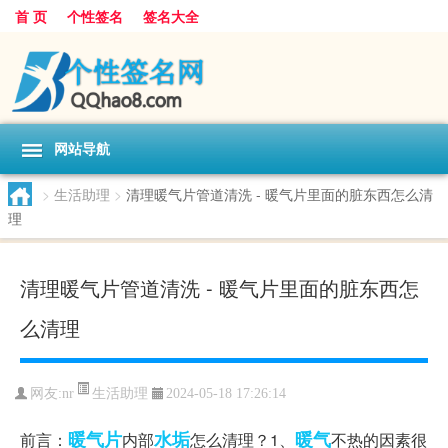
首 页
个性签名
签名大全
网站导航
>
生活助理
>
清理暖气片管道清洗 - 暖气片里面的脏东西怎么清
理
清理暖气片管道清洗 - 暖气片里面的脏东西怎
么清理
生活助理
网友:
nr
2024-05-18 17:26:14
暖气片
水垢
暖气
前言：
内部
怎么清理？1、
不热的因素很