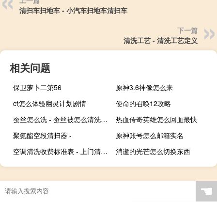
上一篇
清扫车扫地车 - 小汽车扫地车清扫车
下一篇
清洗工艺 - 清洗工艺定义
相关问题
保卫萝卜二第56
原神3.6神像怎么来
cf怎么体验幽灵计划剧情
使命的召唤12攻略
蚕丝怎么洗 - 蚕丝被怎么清洗干净
热血传奇英雄怎么回血最快
聚氨酯空段清扫器 -
原神账号怎么邮箱实名
空调清洗收费标准表 - 上门清洗空调多少钱一台
消逝的光芒怎么切换东西
☚