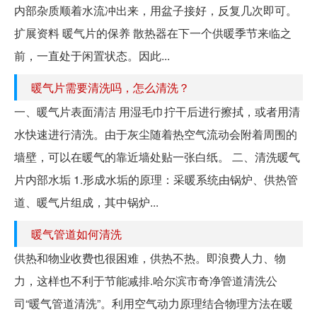
内部杂质顺着水流冲出来，用盆子接好，反复几次即可。
扩展资料 暖气片的保养 散热器在下一个供暖季节来临之
前，一直处于闲置状态。因此...
暖气片需要清洗吗，怎么清洗？
一、暖气片表面清洁 用湿毛巾拧干后进行擦拭，或者用清
水快速进行清洗。由于灰尘随着热空气流动会附着周围的
墙壁，可以在暖气的靠近墙处贴一张白纸。 二、清洗暖气
片内部水垢 1.形成水垢的原理：采暖系统由锅炉、供热管
道、暖气片组成，其中锅炉...
暖气管道如何清洗
供热和物业收费也很困难，供热不热。即浪费人力、物
力，这样也不利于节能减排.哈尔滨市奇净管道清洗公
司“暖气管道清洗”。利用空气动力原理结合物理方法在暖