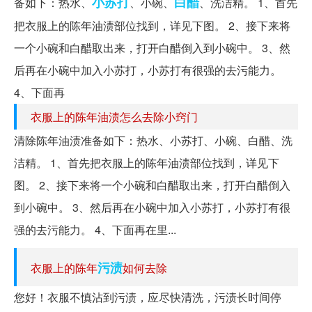
小苏打
白醋
备如下：热水、
、小碗、
、洗洁精。 1、首先
把衣服上的陈年油渍部位找到，详见下图。 2、接下来将
一个小碗和白醋取出来，打开白醋倒入到小碗中。 3、然
后再在小碗中加入小苏打，小苏打有很强的去污能力。
4、下面再
衣服上的陈年油渍怎么去除小窍门
清除陈年油渍准备如下：热水、小苏打、小碗、白醋、洗
洁精。 1、首先把衣服上的陈年油渍部位找到，详见下
图。 2、接下来将一个小碗和白醋取出来，打开白醋倒入
到小碗中。 3、然后再在小碗中加入小苏打，小苏打有很
强的去污能力。 4、下面再在里...
污渍
衣服上的陈年
如何去除
您好！衣服不慎沾到污渍，应尽快清洗，污渍长时间停