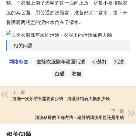
精。把衣服上倒了酒精的这一面向上放，尽量不要接触衣
服的其它面。用普通的洗脸盆，准备好大半盆水，接下来
将满满两瓶盖的漂白水倒在了清水...
相关问题
网络标签：
去除衣服陈年顽固污渍
小苏打
污渍
白醋
衣服
上一篇
清洗一次牙结石需要多少钱 - 清理牙结石大概多少钱
下一篇
清洗猪肝的正确方法 - 猪肝的清洗用盐还是用醋
相关问题