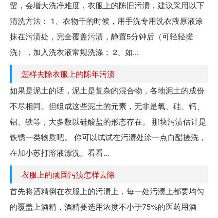
留，会增大洗净难度，衣服上的陈旧污渍，建议采用以下
清洗方法： 1、衣物干的时候，用手洗专用洗衣液原液涂
抹在污渍处，完全覆盖污渍，静置5分钟后（可轻轻搓
洗），加入洗衣液常规洗涤； 2、如...
怎样去除衣服上的陈年污渍
如果是泥土的话，泥土是复杂的混合物，各地泥土的成份
不尽相同。但组成这些泥土的元素，无非是氧、硅、钙、
铝、铁等，大多数以硅酸盐的形态存在。 那块污渍估计是
铁锈一类物质吧。 你可以试试在污渍处涂一点白醋搓洗，
在加小苏打溶液漂洗。看看...
衣服上的顽固污渍怎样去除
首先将酒精倒在衣服上的污渍上，每一处污渍上都要均匀
的覆盖上酒精，酒精要选用浓度不小于75%的医药用酒