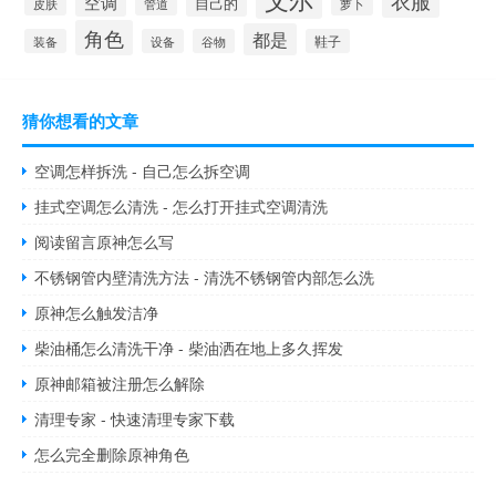
衣服
空调
自己的
萝卜
皮肤
管道
角色
都是
装备
设备
谷物
鞋子
猜你想看的文章
空调怎样拆洗 - 自己怎么拆空调
挂式空调怎么清洗 - 怎么打开挂式空调清洗
阅读留言原神怎么写
不锈钢管内壁清洗方法 - 清洗不锈钢管内部怎么洗
原神怎么触发洁净
柴油桶怎么清洗干净 - 柴油洒在地上多久挥发
原神邮箱被注册怎么解除
清理专家 - 快速清理专家下载
怎么完全删除原神角色