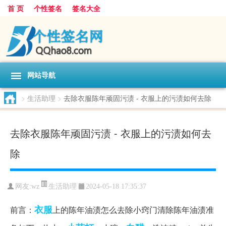
首 页
个性签名
签名大全
网站导航
>
生活助理
>
去除衣服陈年顽固污渍 - 衣服上的污渍如何去除
去除衣服陈年顽固污渍 - 衣服上的污渍如何去
除
生活助理
网友:
wz
2024-05-18 17:35:37
衣服
前言：
上的陈年油渍怎么去除小窍门清除陈年油渍准