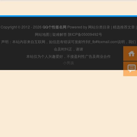
Copyright © 2012 - 2026
QQ个性签名网
Powered by
网站分类目录
|
精选推荐文章
|
网站地图
|
疑难解答
陕ICP备05009492号
声明：本站内容来自互联网，如信息有错误可发邮件到f_fb#foxmail.com说明，我们
会及时纠正，谢谢
本站仅为个人兴趣爱好，不接盈利性广告及商业合作
小男孩