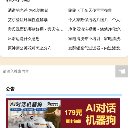
消逝的光芒 怎么切换箭
跑跑卡丁车天使宝宝技能
艾尔登法环属性点解读
个人家政保洁名片图片 - 个人家政名片大全
旁氏洗面奶哪款好用 - 旁氏洗面奶三种颜色哪个好
净化器清洗视频 - 烧烤净化炉净化器清洗视频
沐浴运是什么意思
家电清洗专业培训 - 家电清洗学徒3000到5000
原神蒲公英花籽怎么分布
发酵罐空气过滤器 - 内过滤发酵罐
☚
公告