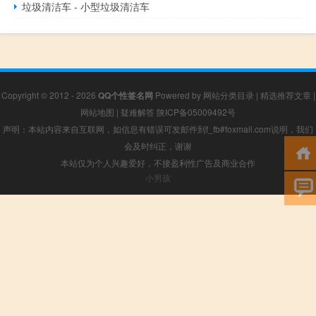
垃圾清洁车 - 小型垃圾清洁车
Copyright © 2012 - 2026
QQ个性签名网
Powered by
网站分类目录
|
精选推荐文章
|
网站地图
|
疑难解答
陕ICP备05009492号
声明：本站内容来自互联网，如信息有错误可发邮件到f_fb#foxmail.com说明，我们
会及时纠正，谢谢
本站仅为个人兴趣爱好，不接盈利性广告及商业合作
小男孩