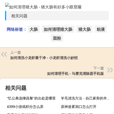
相关问题
网络标签：
大肠
如何清理猪大肠
猪大肠
粘液
面粉
上一篇
如何清洗小龙虾最干净 - 小龙虾清洗小妙招
下一篇
如何清理手机 - 马赛克清除器手机版
相关问题
“忆公典选继昌黎”的出处是哪里
羊毛清洗方法 - 自己家剪的羊毛怎么清洗
4399小游戏积分怎么弄
原神迷雾洞口怎么打开