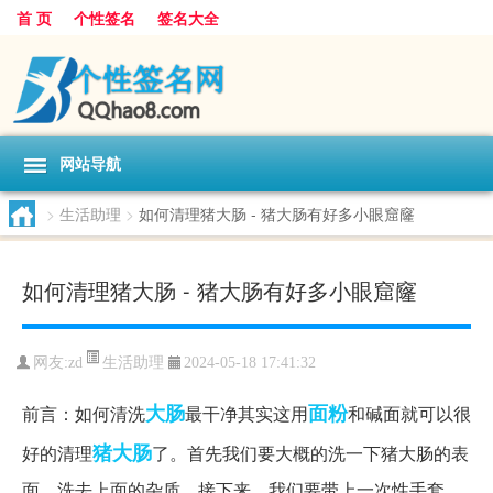
首 页
个性签名
签名大全
网站导航
>
生活助理
>
如何清理猪大肠 - 猪大肠有好多小眼窟窿
如何清理猪大肠 - 猪大肠有好多小眼窟窿
生活助理
网友:
zd
2024-05-18 17:41:32
大肠
面粉
前言：如何清洗
最干净其实这用
和碱面就可以很
猪大肠
好的清理
了。首先我们要大概的洗一下猪大肠的表
面，洗去上面的杂质。接下来，我们要带上一次性手套，