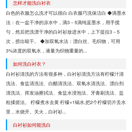
怎样才能洗白衬衣
白色的衣服怎么洗才可以很白 白衣服巧洗保洁白 ◆滴墨水
法：在一盆干净的凉水中，滴3－5滴纯蓝墨水，用手搅
匀，然后把洗漂干净的白衬衫放进水中，上下提拉3－5
次，捞出晾干。 ◆加双氧水法：漂白丝、毛织物，可用
3%浓度的双氧水，液量为织物重量的...
如何洗白衬衣？
白衬衫清洗的方法有很多种，白衬衫清洗方法有柠檬汁清
洗法、食盐清洗法、白醋清洗法、双氧水清洗法、漂白剂
清洗法、挥发油擦拭法、食盐水浸泡法、牙膏刷洗法、盐
粒揉搓法。 柠檬煮水去黄 柠檬+1锅水,把2个柠檬切片丢水
里，水烧开。关火，白衬衫...
白衬衫如何能洗白