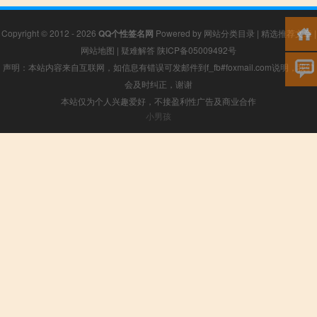
Copyright © 2012 - 2026
QQ个性签名网
Powered by
网站分类目录
|
精选推荐文章
|
网站地图
|
疑难解答
陕ICP备05009492号
声明：本站内容来自互联网，如信息有错误可发邮件到f_fb#foxmail.com说明，我们
会及时纠正，谢谢
本站仅为个人兴趣爱好，不接盈利性广告及商业合作
小男孩