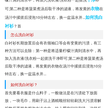
衣物
可;第二种是将菠菜煮汤后取干净的滤液，将发黄的
在
如何洗白
汤汁中揉搓后浸泡10分钟左右，换一盆温水并...
衬衫
？首
怎么洗白衬衫
白衬衫长期放置后会有衣领袖口等会有变黄的污渍，有三
种方法可以去除：第一种是将适量柠檬汁滴到清水中，再
加入洗衣液/洗衣粉一起搓洗干净即可;第二种是将菠菜煮汤
后取干净的滤液，将发黄的衣物在汤汁中揉搓后浸泡10分
钟左右，换一盆温水并...
如何洗白衬衫？
首先要看衣服是什么料子，一般做法是在污渍处下放面
放，一块毛巾，用刷子沾上酒精顺丝轻轻刷洗大污渍溶解