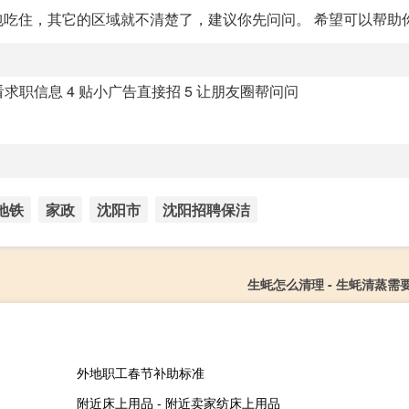
住，其它的区域就不清楚了，建议你先问问。 希望可以帮助你.
看求职信息 4 贴小广告直接招 5 让朋友圈帮问问
地铁
家政
沈阳市
沈阳招聘保洁
生蚝怎么清理 - 生蚝清蒸需
外地职工春节补助标准
附近床上用品 - 附近卖家纺床上用品