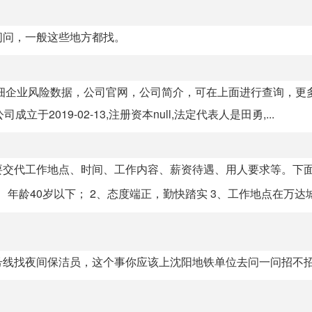
问问，一般这些地方都找。
细企业风险数据，公司官网，公司简介，可在上面进行查询，更
2019-02-13,注册资本null,法定代表人是田勇,...
要交代工作地点、时间、工作内容、薪资待遇、用人要求等。下
、年龄40岁以下； 2、态度端正，勤快踏实 3、工作地点在万达城市
号线找夜间保洁员，这个事你应该上沈阳地铁单位去问一问招不