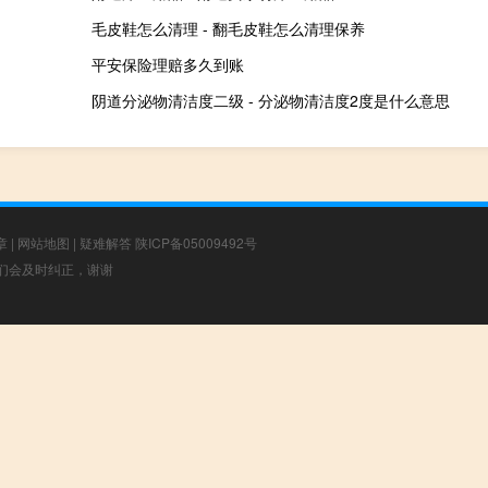
毛皮鞋怎么清理 - 翻毛皮鞋怎么清理保养
平安保险理赔多久到账
阴道分泌物清洁度二级 - 分泌物清洁度2度是什么意思
章
|
网站地图
|
疑难解答
陕ICP备05009492号
，我们会及时纠正，谢谢