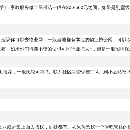
，家政服务做全屋保洁一般在300-500元之间。如果是别墅
以建议你可以去物业网，一般当地都有本地的物业协会网，可以
布，如果你们待遇不错的话也可同行业挖人~，但是一般招聘保洁员
推荐，一般比较可靠 3、联系社区等劳保部门 4、到小区贴招聘
五八或赶集上面去找找，到处都有。如果你想找一个管吃管住的