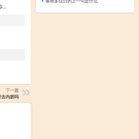
春秋多佳日的上一句是什么
..
下一篇
要去内脏吗