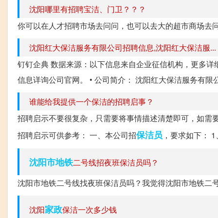
沈阳哪里有招聘宝洁、门卫？？？
你可以在人才招聘市场去问问，也可以去大的超市商场去
沈阳红大保洁服务有限公司招聘信息,沈阳红大保洁服...
钉钉企典 数据来源：以下信息来自企业征信机构，更多详
信息详询公司官网。 • 公司简介： 沈阳红大保洁服务有限公司成立于
谁能给我提供一个保洁的招聘启事？
招聘启示不要很复杂，只需要将事情描述清楚即可，如需
保洁员
招聘启示可供参考： 一、本公司招
，要求如下： 1
沈阳市
地铁
二号线招夜班保洁员吗？
沈阳市地铁二号线找夜班保洁员吗？我觉得沈阳市地铁二
家政
沈阳
保洁一次多少钱