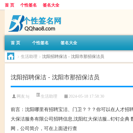
首 页
个性签名
签名大全
首 页
个性签名
签名大全
>
生活助理
>
沈阳招聘保洁 - 沈阳市那招保洁员
沈阳招聘保洁 - 沈阳市那招保洁员
生活助理
网友:
bj
2024-05-18 17:58:30
前言：沈阳哪里有招聘宝洁、门卫？？？你可以在人才招
大保洁服务有限公司招聘信息,沈阳红大保洁服...钉钉企
网，公司简介，可在上面进行查