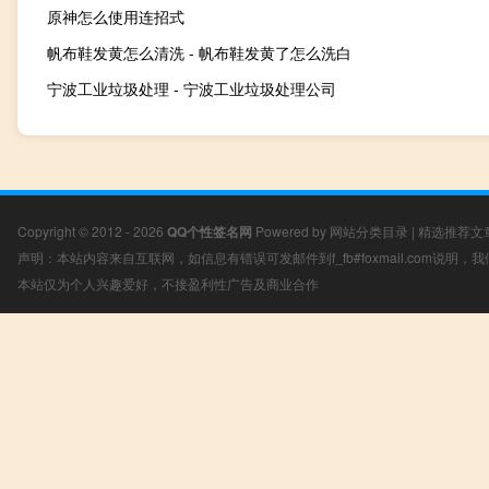
原神怎么使用连招式
帆布鞋发黄怎么清洗 - 帆布鞋发黄了怎么洗白
宁波工业垃圾处理 - 宁波工业垃圾处理公司
Copyright © 2012 - 2026
QQ个性签名网
Powered by
网站分类目录
|
精选推荐文
声明：本站内容来自互联网，如信息有错误可发邮件到f_fb#foxmail.com说明
本站仅为个人兴趣爱好，不接盈利性广告及商业合作