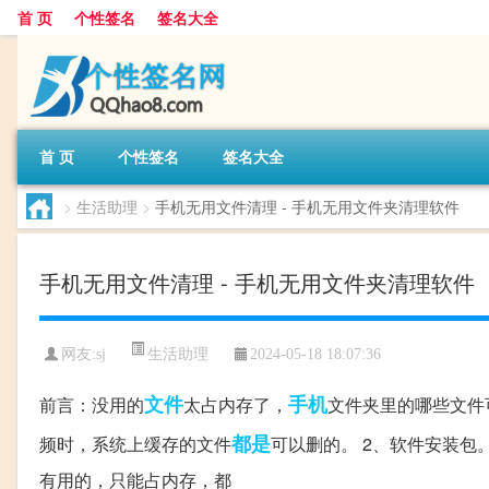
首 页
个性签名
签名大全
首 页
个性签名
签名大全
>
生活助理
>
手机无用文件清理 - 手机无用文件夹清理软件
手机无用文件清理 - 手机无用文件夹清理软件
生活助理
网友:
sj
2024-05-18 18:07:36
文件
手机
前言：没用的
太占内存了，
文件夹里的哪些文件可
都是
频时，系统上缓存的文件
可以删的。 2、软件安装包
有用的，只能占内存，都