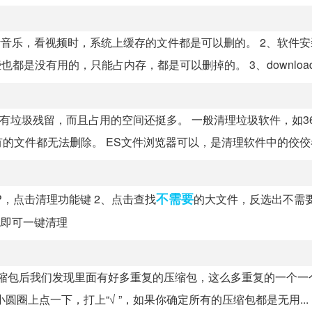
听音乐，看视频时，系统上缓存的文件都是可以删的。 2、软件
是没有用的，只能占内存，都是可以删掉的。 3、download.
有垃圾残留，而且占用的空间还挺多。 一般清理垃圾软件，如3
文件都无法删除。 ES文件浏览器可以，是清理软件中的佼佼者.
不需要
P，点击清理功能键 2、点击查找
的大文件，反选出不需
包即可一键清理
打开压缩包后我们发现里面有好多重复的压缩包，这么多重复的一个
小圆圈上点一下，打上“√ ”，如果你确定所有的压缩包都是无用...