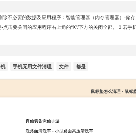
.删除不必要的数据及应用程序：智能管理器（内存管理器）-储存
击要关闭的应用程序右上角的“X”/下方的关闭全部。 3.若手机.
手机
手机无用文件清理
文件
都是
鼠标垫怎么清理 - 鼠标
真仙装备诛仙手游
洗路面清洗车 - 小型路面高压清洗车