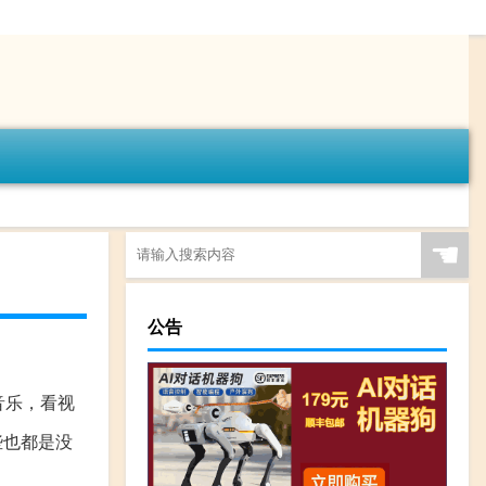
☚
公告
音乐，看视
些也都是没