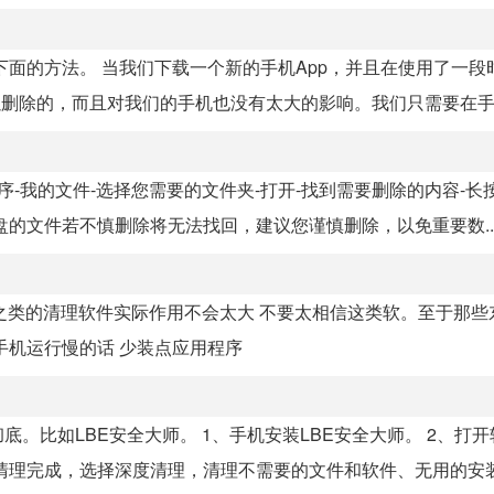
下面的方法。 当我们下载一个新的手机App，并且在使用了一段
删除的，而且对我们的手机也没有太大的影响。我们只需要在手机.
-我的文件-选择您需要的文件夹-打开-找到需要删除的内容-长
的文件若不慎删除将无法找回，建议您谨慎删除，以免重要数..
0之类的清理软件实际作用不会太大 不要太相信这类软。至于那些
手机运行慢的话 少装点应用程序
。比如LBE安全大师。 1、手机安装LBE安全大师。 2、打
 4、清理完成，选择深度清理，清理不需要的文件和软件、无用的安