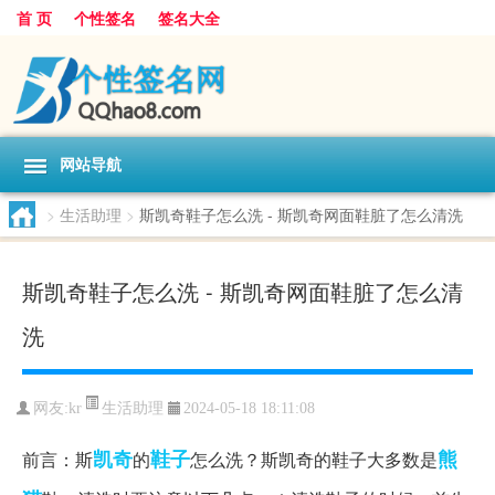
首 页
个性签名
签名大全
网站导航
>
生活助理
>
斯凯奇鞋子怎么洗 - 斯凯奇网面鞋脏了怎么清洗
斯凯奇鞋子怎么洗 - 斯凯奇网面鞋脏了怎么清
洗
生活助理
网友:
kr
2024-05-18 18:11:08
凯奇
鞋子
熊
前言：斯
的
怎么洗？斯凯奇的鞋子大多数是