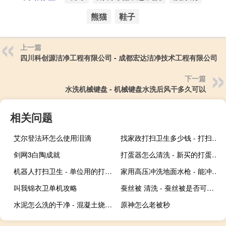
熊猫
鞋子
上一篇
四川科创源洁净工程有限公司 - 成都宏达洁净技术工程有限公司
下一篇
水洗机械键盘 - 机械键盘水洗后风干多久可以
相关问题
艾尔登法环怎么使用泪滴
找家政打扫卫生多少钱 - 打扫卫生家政价目表
剑网3白陶成就
打蛋器怎么清洗 - 新买的打蛋器怎么清洗
机器人打扫卫生 - 单位用的打扫卫生的机器人
家用高压冲洗地面水枪 - 能冲洗地面的高压水枪
叫我锦衣卫单机攻略
蚕丝被 清洗 - 蚕丝被是否可以水洗
水泥怎么洗的干净 - 混凝土烧了皮肤怎么治
原神怎么老被秒