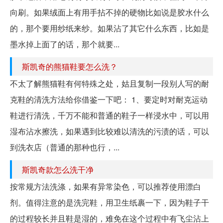
向刷。如果绒面上有用手拈不掉的硬物比如说是胶水什么
的，那个要用纱纸来纱。如果沾了其它什么东西，比如是
墨水掉上面了的话，那个就要...
斯凯奇的熊猫鞋要怎么洗？
不太了解熊猫鞋有何特殊之处，姑且复制一段别人写的耐
克鞋的清洗方法给你借鉴一下吧： 1、要定时对耐克运动
鞋进行清洗，千万不能和普通的鞋子一样浸水中，可以用
湿布沾水擦洗，如果遇到比较难以清洗的污渍的话，可以
到洗衣店（普通的那种也行，...
斯凯奇款怎么洗干净
按常规方法洗涤，如果有异常染色，可以推荐使用漂白
剂。值得注意的是洗完鞋，用卫生纸裹一下，因为鞋子干
的过程较长并且鞋是湿的，难免在这个过程中有飞尘沾上