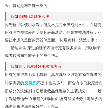
去。特别是布料鞋一类的。
斯凯奇的闪灯鞋怎么洗
闪光鞋可以使用水洗，但是不是完全浸泡到水中，而是使
用湿毛巾擦拭表面，使其表面清洁。但是在擦洗过程，不
要让水进入里面的元器件里面。 拓展资料：清洗步骤：
1、清理灰尘 穿过的鞋子表面肯定有很多灰尘，用软刷子
或者软抹布将鞋子上的灰尘祛...
斯凯奇反毛皮鞋好用水清洗吗
所有的羊绒羊毛兔毛狐狸毛真皮真丝羽绒等衣物在洗涤的
洗涤剂
时候需要的
不是中性洗涤剂，而含有专门胶原蛋白
质成分的洗涤剂（它是化妆品保湿剂的主要成分）。一般
手洗是最适合 在最短的时间内用含有保湿成分且泡沫少的
洗涤剂来洗涤是最好的。不起...