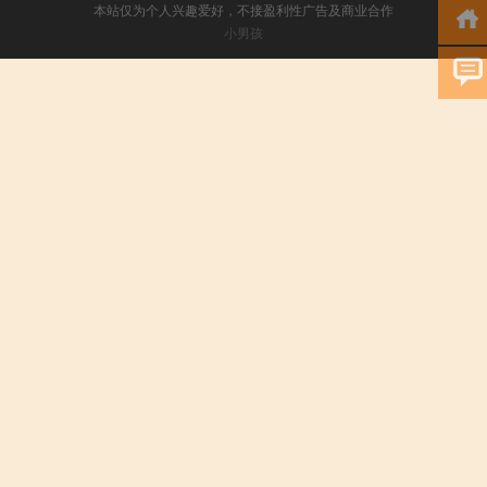
本站仅为个人兴趣爱好，不接盈利性广告及商业合作
小男孩