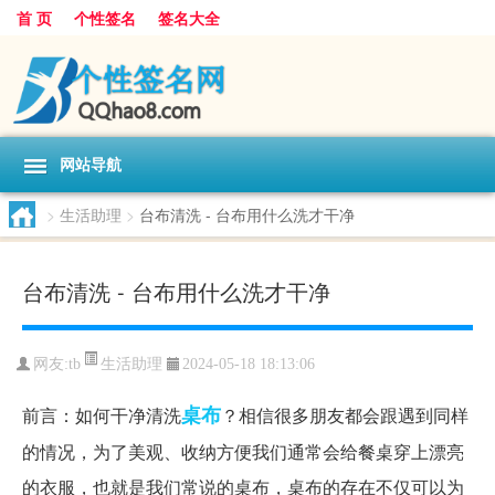
首 页
个性签名
签名大全
网站导航
>
生活助理
>
台布清洗 - 台布用什么洗才干净
台布清洗 - 台布用什么洗才干净
生活助理
网友:
tb
2024-05-18 18:13:06
桌布
前言：如何干净清洗
？相信很多朋友都会跟遇到同样
的情况，为了美观、收纳方便我们通常会给餐桌穿上漂亮
的衣服，也就是我们常说的桌布，桌布的存在不仅可以为