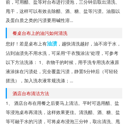
前，可用醋、盐等对台布进行浸泡，三分钟后取出清洗、
甩干，这样可以有效去除醋、酒、糖、盐等污渍。油脂以
及蛋白质之类的污渍要用碱性溶...
餐桌台布上的油污如何清洗
油渍
您好！若是桌布上有
，越快清洗越好，油不溶于水，
沾到油渍先不用水洗，可采用“干衣预涂法”处理，可参考
以下方法洗涤： 1、衣物干的时候，用手洗专用洗衣液原
液涂抹在污渍处，完全覆盖污渍，静置5分钟后（可轻轻
搓洗），加入洗衣液常规洗涤；...
酒店台布清洁方法
1、 酒店台布在用餐之后要马上清洁。平时可选用醋、盐
等浸泡桌布再清洗，这样效果更佳。清洗醋、酒、糖、盐
等可融于水的污渍，可将桌布浸泡三分钟，取出清洗、甩