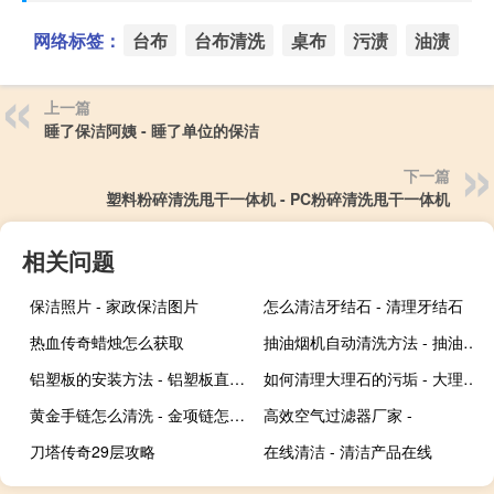
网络标签：
台布
台布清洗
桌布
污渍
油渍
上一篇
睡了保洁阿姨 - 睡了单位的保洁
下一篇
塑料粉碎清洗甩干一体机 - PC粉碎清洗甩干一体机
相关问题
保洁照片 - 家政保洁图片
怎么清洁牙结石 - 清理牙结石
热血传奇蜡烛怎么获取
抽油烟机自动清洗方法 - 抽油烟机自动清洗功能怎么使用
铝塑板的安装方法 - 铝塑板直接贴墙安装方法
如何清理大理石的污垢 - 大理石上黑色污垢怎么清理
黄金手链怎么清洗 - 金项链怎么清洗干净
高效空气过滤器厂家 -
刀塔传奇29层攻略
在线清洁 - 清洁产品在线