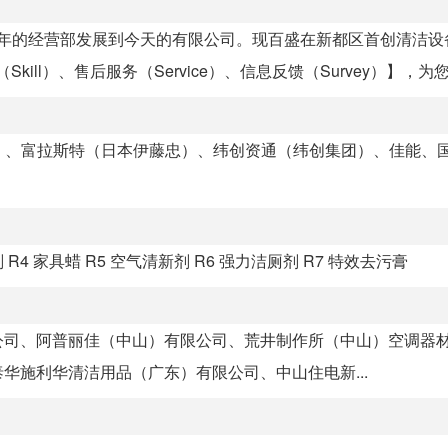
04年的经营部发展到今天的有限公司。现百盛在新都区首创清洁设
kill）、售后服务（Service）、信息反馈（Survey）】，为您提
）、富拉斯特（日本伊藤忠）、纬创资通（纬创集团）、佳能、
 R4 家具蜡 R5 空气清新剂 R6 强力洁厕剂 R7 特效去污膏
公司、阿普丽佳（中山）有限公司、荒井制作所（中山）空调器
华施利华清洁用品（广东）有限公司、中山住电新...