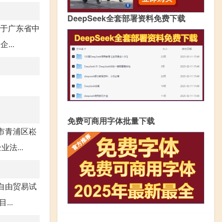
DeepSeek全套部署资料免费下载
位于广东省中
...
免费可商用字体批量下载
海市青浦区崧
法...
）自由贸易试
...