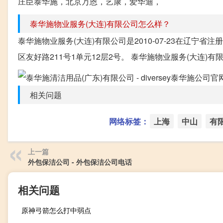
庄臣泰华施，北京万恩，艺康，爱华迪，
泰华施物业服务(大连)有限公司怎么样？
泰华施物业服务(大连)有限公司是2010-07-23在辽宁
区友好路211号1单元12层2号。 泰华施物业服务(大连)有限公司
相关问题
网络标签：
上海
中山
有
上一篇
外包保洁公司 - 外包保洁公司电话
相关问题
原神弓箭怎么打中弱点