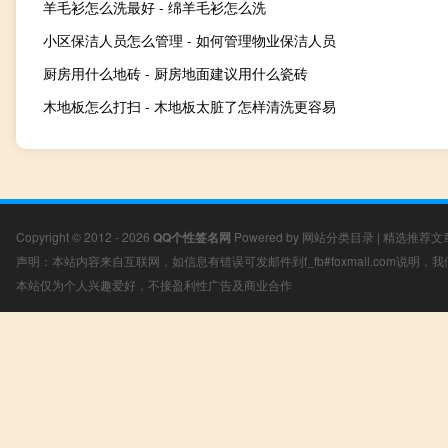
羊毛衫怎么洗最好 - 绵羊毛衫怎么洗
小区保洁人员怎么管理 - 如何管理物业保洁人员
厨房用什么地砖 - 厨房地面建议用什么瓷砖
木地板怎么打扫 - 木地板太脏了怎样清洗更容易
Copyright © 2012 - 2026
QQ个性签名网
Powered by
网站分类目录
|
精选推荐文
声明：本站内容来自互联网，如信息有错误可发邮件到f_fb#foxmail.com说明
本站仅为个人兴趣爱好，不接盈利性广告及商业合作