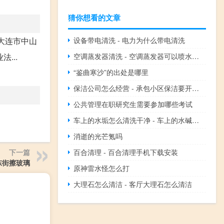
猜你想看的文章
设备带电清洗 - 电力为什么带电清洗
省大连市中山
空调蒸发器清洗 - 空调蒸发器可以喷水清洗吗
...
“鉴曲寒沙”的出处是哪里
保洁公司怎么经营 - 承包小区保洁要开公司吗
公共管理在职研究生需要参加哪些考试
车上的水垢怎么清洗干净 - 车上的水碱洗不掉怎么办
消逝的光芒氪吗
百合清理 - 百合清理手机下载安装
下一篇
东街擦玻璃
原神雷水怪怎么打
大理石怎么清洁 - 客厅大理石怎么清洁