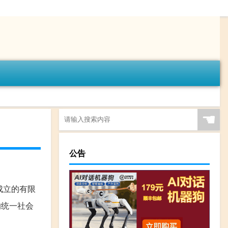
☚
公告
成立的有限
的统一社会