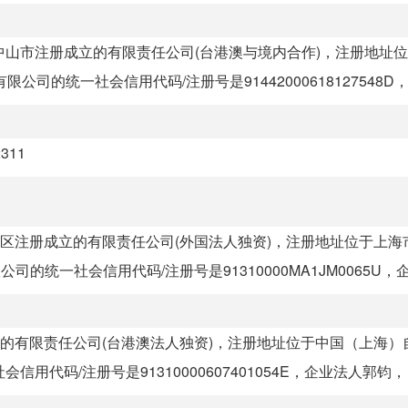
东省中山市注册成立的有限责任公司(台港澳与境内合作)，注册地址
统一社会信用代码/注册号是91442000618127548D，企
311
市青浦区注册成立的有限责任公司(外国法人独资)，注册地址位于上
公司的统一社会信用代码/注册号是91310000MA1JM0065U，企业
册成立的有限责任公司(台港澳法人独资)，注册地址位于中国（上海
用代码/注册号是91310000607401054E，企业法人郭钧，目