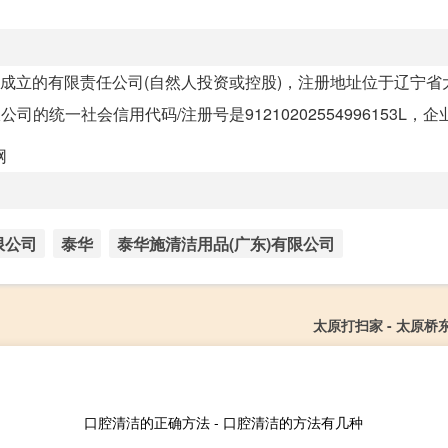
省注册成立的有限责任公司(自然人投资或控股)，注册地址位于辽宁
的统一社会信用代码/注册号是91210202554996153L，企业法
限公司
泰华
泰华施清洁用品(广东)有限公司
太原打扫家 - 太原桥
口腔清洁的正确方法 - 口腔清洁的方法有几种