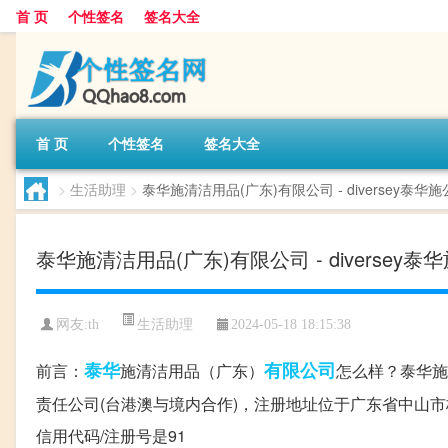
首 页
个性签名
签名大全
首 页
个性签名
签名大全
>
生活助理
>
泰华施清洁用品(广东)有限公司 - diversey泰华
泰华施清洁用品(广东)有限公司 - diversey
生活助理
网友:
th
2024-05-18 18:15:38
泰华
有限公司
前言：
施清洁用品（广东）
怎么样？泰华施清
责任公司(台港澳与境内合作)，注册地址位于广东省中山
信用代码/注册号是91