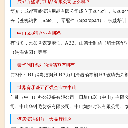
成都百盛清洁用品有限公司怎么样？
简介：成都百盛清洁用品有限公司成立于2012年，从20
务【整机销售（Sale）、零配件（Sparepart）、技能培训（S
中山500强企业有哪些
有很多，比如蒂森克虏伯、ABB、山德士制药（瑞士诺华
（鸿海集团）等等
泰华施R系列的清洁剂有哪些
共7种： R1 消毒洁厕剂 R2 万用清洁消毒剂 R3 玻璃光亮剂
世界有哪些五百强企业在中山
佳能（中山）办公设备有限公司、日星电器（中山）有限
司、中山华钟毛纺织有限公司、中山妮姬时装有限公司、泰
酒店清洁剂前十大品牌排名