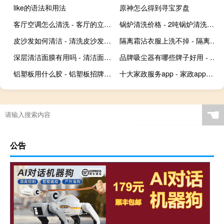
like的语法和用法
原神怎么得到寻宝罗盘
客厅空调怎么清洗 - 客厅的立式空调怎么清洗
锅炉清洗价格 - 2吨锅炉清洗费用
皮沙发如何清洁 - 清洗皮沙发的6个小妙招
隔离霜沾衣服上洗不掉 - 隔离霜粘衣服上怎么洗
深层清洁面膜有用吗 - 清洁面膜真的有效果吗
品牌吸尘器有哪些牌子好用 - 口碑最好的家用吸尘器
铝塑板用什么胶 - 铝塑板招牌用什么胶
十大家政服务app - 家政app哪个好
☚
公告