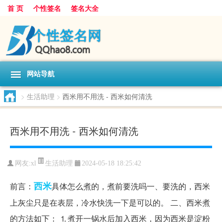
首 页
个性签名
签名大全
网站导航
>
生活助理
>
西米用不用洗 - 西米如何清洗
西米用不用洗 - 西米如何清洗
生活助理
网友:
xl
2024-05-18 18:25:42
西米
前言：
具体怎么煮的，煮前要洗吗一、要洗的，西米
上灰尘只是在表层，冷水快洗一下是可以的。 二、西米煮
的方法如下： ⒈煮开一锅水后加入西米，因为西米是淀粉