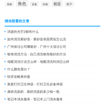
角色
都是
装备
设备
谷物
鞋子
猜你想看的文章
消逝的光芒2都有什么
如何清洗紫砂壶 - 紫砂壶表面黑垢怎么洗
广州保洁公司哪家好 - 广州十大清洁公司
银饰清洗方法 - 自己清洗银饰最好的方法
地暖清洗行业怎么样 - 地暖清洗利润怎么样
什么颜色显白？
快穿攻略奥特曼
家庭打扫卫生神器 - 打扫卫生必备神器
康婷洗面奶 - 康婷洗面奶多少钱一瓶
笔记本清灰服务 - 笔记本上门清灰服务