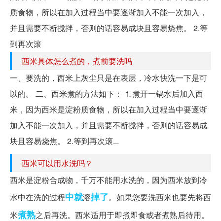
质食物，所以在加入过程当中要逐渐加入不能一次加入，
并且需要不断搅拌，否则的话容易成块且容易烧焦。 2.等
到再次滚
西米具体怎么煮的，煮前要洗吗
一、要洗的，西米上灰尘只是在表层，冷水快洗一下是可
以的。 二、西米煮的方法如下： ⒈煮开一锅水后加入西
米，因为西米是淀粉质食物，所以在加入过程当中要逐渐
加入不能一次加入，并且需要不断搅拌，否则的话容易成
块且容易烧焦。 2.等到再次滚...
西米可以用水洗吗？
西米是淀粉合成物，千万不能用水洗的，因为西米放到冷
中就
掉了
水中在洗的过程
溶
。如果您要洗西米也要先将西
煮熟
米
之后再洗。西米适用于即煮即食或者煮熟后待用。