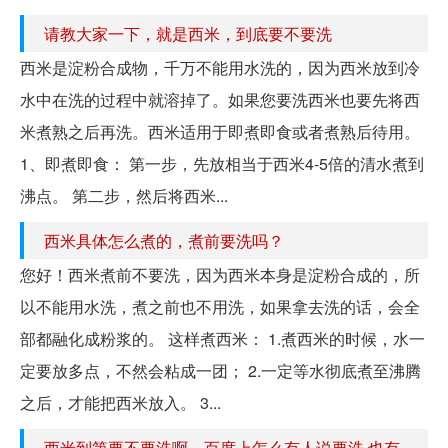
请教大家一下，就是西米，到底要不要洗
西米是淀粉合成物，千万不能用水洗的，因为西米放到冷
水中在洗的过程中就溶掉了。如果您要洗西米也要先将西
米煮熟之后再洗。西米适用于即煮即食或者煮熟后待用。
1、即煮即食： 第一步，先放相当于西米4-5倍的清水煮到
沸点。 第二步，然后将西米...
西米具体怎么煮的，煮前要洗吗？
您好！西米煮前不要洗，因为西米本身是淀粉合成的，所
以不能用水洗，煮之前也不用洗，如果拿去洗的话，会全
部都融化成粉浆的。 这样煮西米： 1.煮西米的时候，水一
定要放多点，不然会粘成一团； 2.一定等水彻底煮至沸腾
之后，才能把西米放入。 3...
西米到第要不要洗啊，百度上怎么有人说要洗 也有