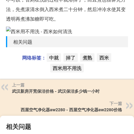
法，先煮滚清水倒入西米煮二十分钟，然后冲冷水使其变
透明再煮沸加糖即可吃。
相关问题
网络标签：
中就
掉了
煮熟
西米
西米用不用洗
上一篇
武汉新房开荒保洁价格 - 武汉保洁多少钱一小时
下一篇
西屋空气净化器aw2280 - 西屋空气净化器aw2280价格
相关问题