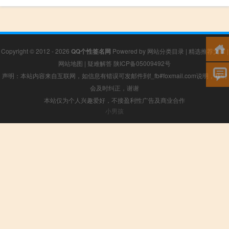
Copyright © 2012 - 2026
QQ个性签名网
Powered by
网站分类目录
|
精选推荐文章
|
网站地图
|
疑难解答
陕ICP备05009492号
声明：本站内容来自互联网，如信息有错误可发邮件到f_fb#foxmail.com说明，我们
会及时纠正，谢谢
本站仅为个人兴趣爱好，不接盈利性广告及商业合作
小男孩