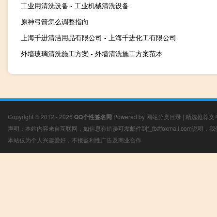
工业用清洗设备 - 工业机械清洗设备
原神弓箭怎么调整指向
上海千进清洁用品有限公司 - 上海千进化工有限公司
外墙玻璃清洗施工方案 - 外墙清洗施工方案范本
Copyright © 2012 - 2026
QQ个性签名网
Powered by
网站分类目录
|
精选推荐文
声明：本站内容来自互联网，如信息有错误可发邮件到f_fb#foxmail.com说明
本站仅为个人兴趣爱好，不接盈利性广告及商业合作