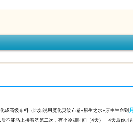
转化成高级布料（比如说用魔化灵纹布卷+原生之水+原生生命到
后不能马上接着洗第二次，有个冷却时间（4天），4天后你才