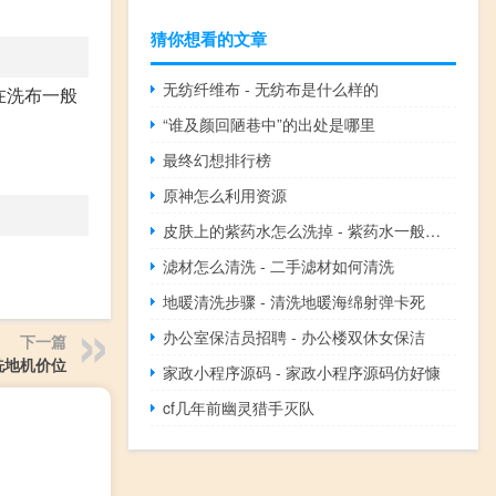
猜你想看的文章
无纺纤维布 - 无纺布是什么样的
在洗布一般
“谁及颜回陋巷中”的出处是哪里
最终幻想排行榜
原神怎么利用资源
皮肤上的紫药水怎么洗掉 - 紫药水一般多久自动消失
滤材怎么清洗 - 二手滤材如何清洗
地暖清洗步骤 - 清洗地暖海绵射弹卡死
办公室保洁员招聘 - 办公楼双休女保洁
下一篇
洗地机价位
家政小程序源码 - 家政小程序源码仿好慷
cf几年前幽灵猎手灭队