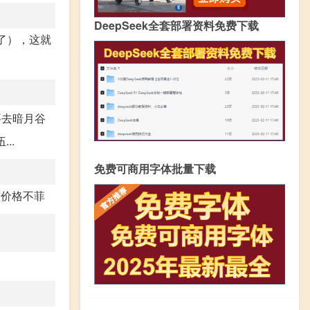
DeepSeek全套部署资料免费下载
了），这就
要去暗月谷
..
免费可商用字体批量下载
布价格不菲