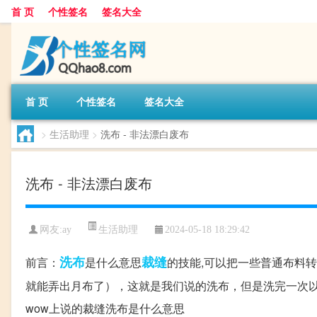
首 页
个性签名
签名大全
首 页
个性签名
签名大全
>
生活助理
>
洗布 - 非法漂白废布
洗布 - 非法漂白废布
生活助理
网友:
ay
2024-05-18 18:29:42
洗布
裁缝
前言：
是什么意思
的技能,可以把一些普通布料
就能弄出月布了），这就是我们说的洗布，但是洗完一次以
wow上说的裁缝洗布是什么意思