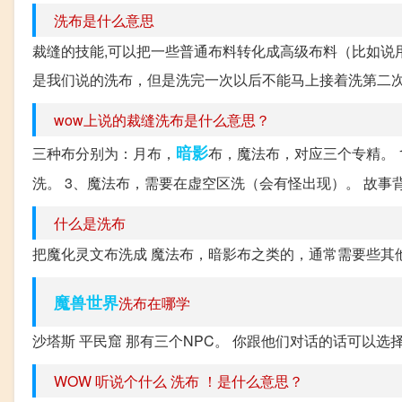
洗布是什么意思
裁缝的技能,可以把一些普通布料转化成高级布料（比如说
是我们说的洗布，但是洗完一次以后不能马上接着洗第二次
wow上说的裁缝洗布是什么意思？
暗影
三种布分别为：月布，
布，魔法布，对应三个专精。 
洗。 3、魔法布，需要在虚空区洗（会有怪出现）。 故事背
什么是洗布
把魔化灵文布洗成 魔法布，暗影布之类的，通常需要些其
魔兽世界
洗布在哪学
沙塔斯 平民窟 那有三个NPC。 你跟他们对话的话可以选
WOW 听说个什么 洗布 ！是什么意思？