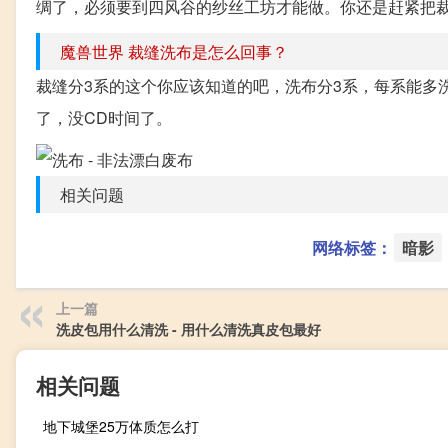
绸了，必须要到四风谷的纱丝工坊才能做。你还是赶紧把
魔兽世界 裁缝洗布是怎么回事？
裁缝分3系的这个你应该知道的吧，洗布分3系，每系能多
了，没CD时间了。
相关问题
网络标签：
暗影
上一篇
洗皮包用什么清洗 - 用什么清洗真皮包最好
相关问题
地下城堡25万体质怎么打