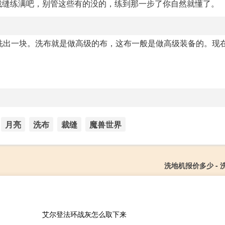
裁缝练满吧，别管这些有的没的，练到那一步了你自然就懂了。
洗出一块。洗布就是做高级的布，这布一般是做高级装备的。现
月亮
洗布
裁缝
魔兽世界
洗地机报价多少 - 
艾尔登法环战灰怎么取下来