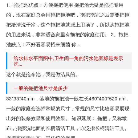
1、拖把池优点：方便拖把使用 拖把池无疑是拖把专用
的，现在家庭总会用拖把拖地吧，拖把拖完之后需要把拖
把给清洗干净，这个拖把池就派上用场了，所以从拖把池
的用途来说，非常适合家里有拖把的家庭使用。 2、拖把
池缺点：不好看容易招来细菌 你...
给水排水平面图中,卫生间一角的污水池图标是表示
洗...
这个就是拖布池，我是做洁具的。
一般的拖把池尺寸是多少
33*33*40mm，落地的拖把池一般在长460*400*520mm，
一般的家庭会选择常规的尺寸，常规的尺寸比较容易展现
出好的装修效果和使用效果。 知识延展： 拖把，又称墩
布，指擦洗地面的长柄清洁工具，亦泛指长柄清洁工具。
拖把应源于抹布。最传统的拖把，...