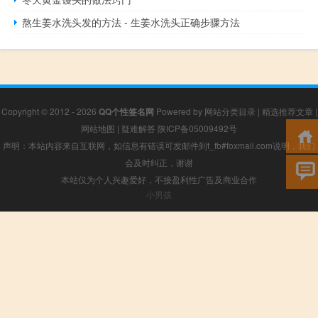
熬生姜水洗头发的方法 - 生姜水洗头正确步骤方法
Copyright © 2012 - 2026
QQ个性签名网
Powered by
网站分类目录
|
精选推荐文章
|
网站地图
|
疑难解答
陕ICP备05009492号
声明：本站内容来自互联网，如信息有错误可发邮件到f_fb#foxmail.com说明，我们
会及时纠正，谢谢
本站仅为个人兴趣爱好，不接盈利性广告及商业合作
小男孩