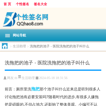
首 页
个性签名
签名大全
网站导航
>
生活助理
>
洗拖把的池子 - 医院洗拖把的池子叫什么
洗拖把的池子 - 医院洗拖把的池子叫什么
生活助理
网友:
tb
2024-05-18 18:31:56
拖把
前言：厕所里洗
那个池子叫什么近来总是听到很多人
讨论拖把池有必要安装吗?随着时代的进步,有很多人嫌拖
把是碍眼的,不但占地方,还影响了整体美观。小编可不认