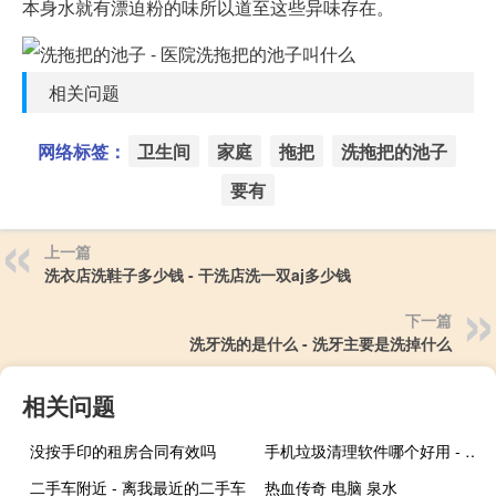
本身水就有漂迫粉的味所以道至这些异味存在。
相关问题
网络标签：
卫生间
家庭
拖把
洗拖把的池子
要有
上一篇
洗衣店洗鞋子多少钱 - 干洗店洗一双aj多少钱
下一篇
洗牙洗的是什么 - 洗牙主要是洗掉什么
相关问题
没按手印的租房合同有效吗
手机垃圾清理软件哪个好用 - 最好使的手机清理软件
二手车附近 - 离我最近的二手车
热血传奇 电脑 泉水