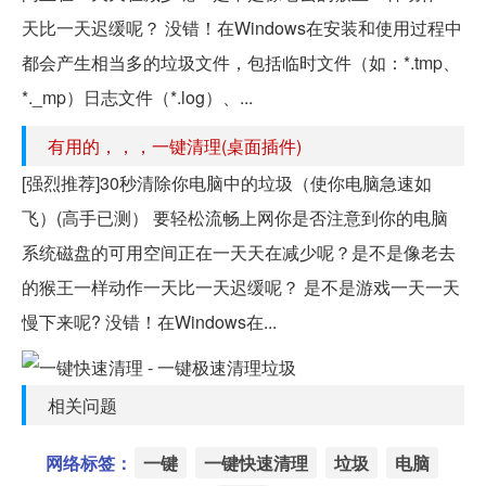
天比一天迟缓呢？ 没错！在Windows在安装和使用过程中
都会产生相当多的垃圾文件，包括临时文件（如：*.tmp、
*._mp）日志文件（*.log）、...
有用的，，，一键清理(桌面插件)
[强烈推荐]30秒清除你电脑中的垃圾（使你电脑急速如
飞）(高手已测） 要轻松流畅上网你是否注意到你的电脑
系统磁盘的可用空间正在一天天在减少呢？是不是像老去
的猴王一样动作一天比一天迟缓呢？ 是不是游戏一天一天
慢下来呢? 没错！在Windows在...
相关问题
网络标签：
一键
一键快速清理
垃圾
电脑