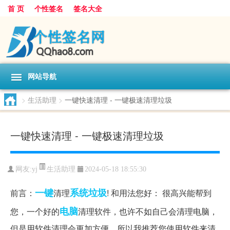
首 页
个性签名
签名大全
网站导航
>
生活助理
>
一键快速清理 - 一键极速清理垃圾
一键快速清理 - 一键极速清理垃圾
生活助理
网友:
yj
2024-05-18 18:55:30
一键
系统
垃圾
前言：
清理
! 和用法您好： 很高兴能帮到
电脑
您，一个好的
清理软件，也许不如自己会清理电脑，
但是用软件清理会更加方便，所以我推荐您使用软件来清