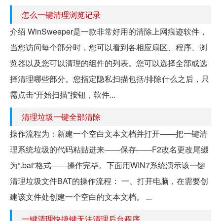
怎么一键清理浏览记录
介绍 WinSweeper是一款非常好用的清除上网痕迹软件，
当您访问每个部分时，您可以看到各相应扇区、程序、浏
览器以及您可以清理的组件的列表。您可以选择全部或选
择清理哪些部分。您指定隐私扫描包括/排除什么之后，只
需点击“开始扫描”按钮，软件...
清理垃圾一键全部清除
操作流程为：新建一个空白文本文档并打开——把一键清
理系统垃圾的代码粘贴进来——保存——F2改名更改尾缀
为“.bat”格式——操作完毕。下面用WIN7系统演示该一键
清理垃圾文件BAT的操作流程： 一、打开电脑，在需要创
建该文件处创建一个空白的文本文档。 ...
一键清理快捷键无法清理后台程序