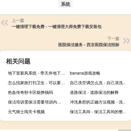
系统
上一篇
一键清理下载免费 - 一键清理大师免费下载安装包
下一篇
医院保洁服务 - 西京医院保洁招标
相关问题
地下室新风系统 - 带天井地下室要不要新风系统
banana游戏攻略
怎么找家政打扫卫生 - 可以要求家政阿姨手洗袜子吗
自己洗空调怎么洗 - 自己清洗空调步骤视频
热血传奇秒卡区能挣钱吗
道路保洁 - 道路保洁的解释
保洁培训需保洁需要培训内容 - 保洁4大培训内容
冲洗鼻腔的正确方法视频 - 洗鼻器洗鼻鼻子酸疼
元气骑士闯关卡视频
保洁工具间 - 保洁工具间的整理和摆放规定